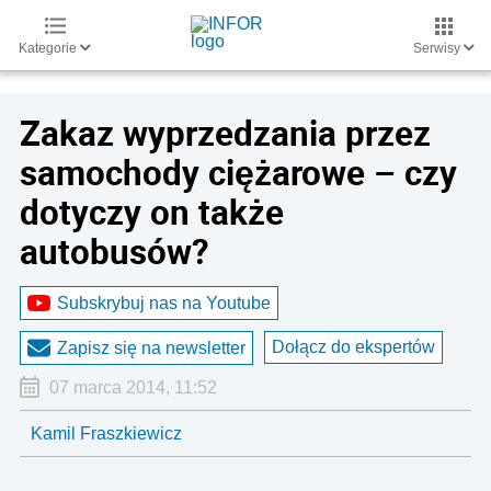
Kategorie
Serwisy
Zakaz wyprzedzania przez
samochody ciężarowe – czy
dotyczy on także
autobusów?
Subskrybuj nas na Youtube
Dołącz do ekspertów
Zapisz się na newsletter
07 marca 2014, 11:52
Kamil Fraszkiewicz