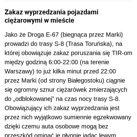
Zakaz wyprzedzania pojazdami
ciężarowymi w mieście
Jako że Droga E-67 (biegnąca przez Marki)
prowadzi do trasy S-8 (Trasa Toruńska), na
której obowiązuje zakaz poruszania się TIR-om
między godziną 6:00-22:00 (na terenie
Warszawy) to już kilka minut przed 22:00
przez Marki (od strony Białegostoku) ciągnie
się ogromny sznur ciężarówek zmierzających
do „odblokowanej” na czas nocy trasy S-8.
Obowiązujący ich zakaz wyprzedzania jest
przez nich wyjątkowo sumiennie egzekwowany
dzięki czemu auta osobowe mogą bez
przeszkód ominąć je płynnie jadąc lewym