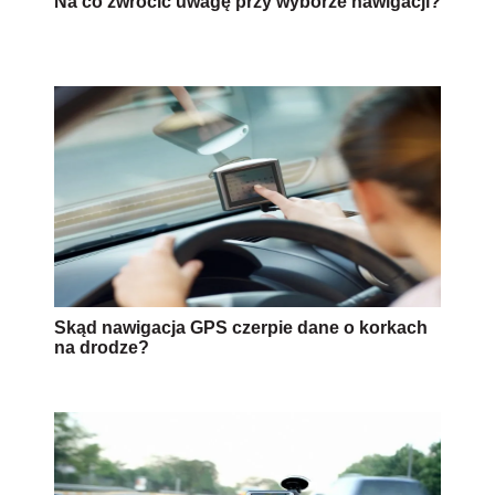
Na co zwrócić uwagę przy wyborze nawigacji?
Skąd nawigacja GPS czerpie dane o korkach
na drodze?