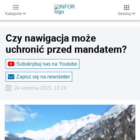
Kategorie
Serwisy
Czy nawigacja może
uchronić przed mandatem?
Subskrybuj nas na Youtube
Zapisz się na newsletter
24 sierpnia 2015, 13:19