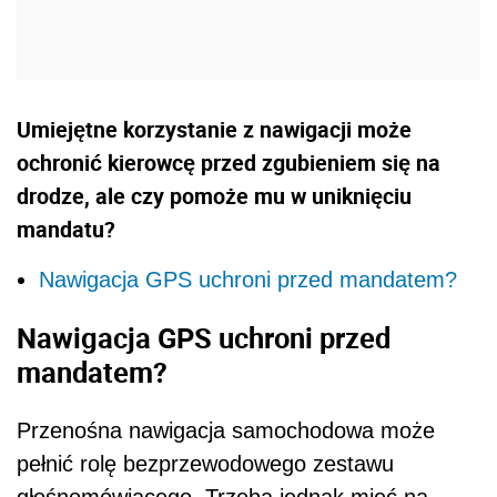
Umiejętne korzystanie z nawigacji może
ochronić kierowcę przed zgubieniem się na
drodze, ale czy pomoże mu w uniknięciu
mandatu?
Nawigacja GPS uchroni przed mandatem?
Nawigacja GPS uchroni przed
mandatem?
Przenośna nawigacja samochodowa może
pełnić rolę bezprzewodowego zestawu
głośnomówiącego. Trzeba jednak mieć na