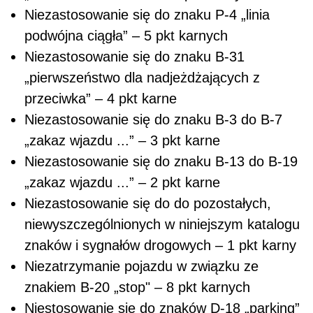
Niezastosowanie się do znaku P-4 „linia
podwójna ciągła” – 5 pkt karnych
Niezastosowanie się do znaku B-31
„pierwszeństwo dla nadjeżdżających z
przeciwka” – 4 pkt karne
Niezastosowanie się do znaku B-3 do B-7
„zakaz wjazdu ...” – 3 pkt karne
Niezastosowanie się do znaku B-13 do B-19
„zakaz wjazdu ...” – 2 pkt karne
Niezastosowanie się do do pozostałych,
niewyszczególnionych w niniejszym katalogu
znaków i sygnałów drogowych – 1 pkt karny
Niezatrzymanie pojazdu w związku ze
znakiem B-20 „stop" – 8 pkt karnych
Niestosowanie się do znaków D-18 „parking”