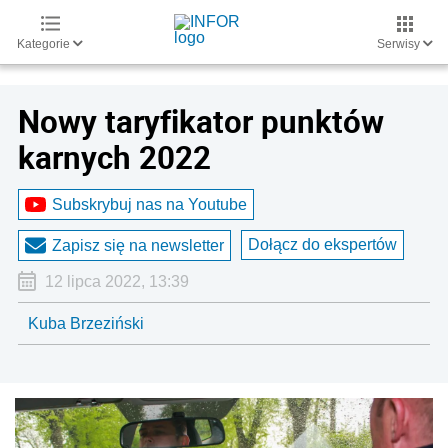
Kategorie
Serwisy
Nowy taryfikator punktów
karnych 2022
Subskrybuj nas na Youtube
Dołącz do ekspertów
Zapisz się na newsletter
12 lipca 2022, 13:39
Kuba Brzeziński