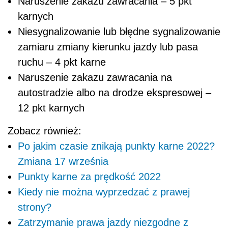
Naruszenie zakazu zawracania – 5 pkt
karnych
Niesygnalizowanie lub błędne sygnalizowanie
zamiaru zmiany kierunku jazdy lub pasa
ruchu – 4 pkt karne
Naruszenie zakazu zawracania na
autostradzie albo na drodze ekspresowej –
12 pkt karnych
Zobacz również:
Po jakim czasie znikają punkty karne 2022?
Zmiana 17 września
Punkty karne za prędkość 2022
Kiedy nie można wyprzedzać z prawej
strony?
Zatrzymanie prawa jazdy niezgodne z