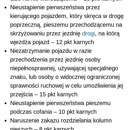
Nieustąpienie pierwszeństwa przez
kierującego pojazdem, który skręca w drogę
poprzeczną, pieszemu przechodzącemu na
skrzyżowaniu przez jezdnię
drogi
, na którą
wjeżdża pojazd – 12 pkt karnych
Niezatrzymanie pojazdu w razie
przechodzenia przez jezdnię osoby
niepełnosprawnej, używającej specjalnego
znaku, lub osoby o widocznej ograniczonej
sprawności ruchowej w celu umożliwienia jej
przejścia – 15 pkt karnych
Nieustąpienie pierwszeństwa pieszemu
podczas cofania – 10 pkt karnych
Naruszenie zakazu rozdzielania kolumn
pieszych – 8 pkt karnych