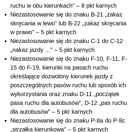
ruchu w obu kierunkach" – 8 pkt karnych
Niezastosowanie się do znaku B-21 „zakaz
skręcania w lewo" lub B-22 „zakaz skręcania
w prawo" – 5 pkt karnych
Niezastosowanie się do znaku C-1 do C-12
„nakaz jazdy ...” – 5 pkt karnych
Niezastosowanie się do znaku F-10, F-11, F-
15 do F-19, kierunki na pasach ruchu
określające dozwolony kierunek jazdy z
poszczególnych pasów ruchu lub sposób ich
wykorzystania oraz znaku D-11 „początek
pasa ruchu dla autobusów”, D-12 „pas ruchu
dla autobusów” – 5 pkt karnych
Niezastosowanie się do znaku P-8a do P-8c
„strzałka kierunkowa” – 5 pkt karnych