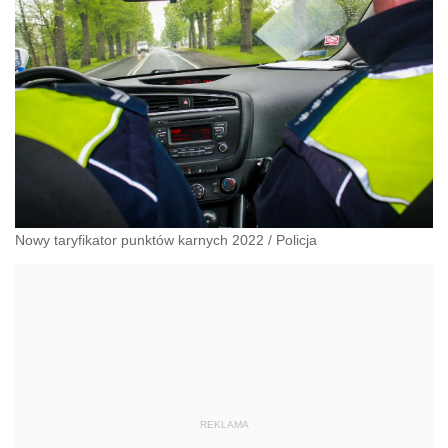
Nowy taryfikator punktów karnych 2022
/
Policja