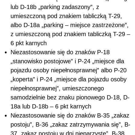
lub D-18b „parking zadaszony”, z
umieszczoną pod znakiem tabliczką T-29,
albo D-18a „parking – miejsce zastrzeżone”,
z umieszczoną pod znakiem tabliczką T-29 –
6 pkt karnych
Niezastosowanie się do znaków P-18
„stanowisko postojowe” i P-24 „miejsce dla
pojazdu osoby niepełnosprawnej” albo P-20
„koperta” i P-24 „miejsce dla pojazdu osoby
niepełnosprawnej”, umieszczonego
samodzielnie bez znaku pionowego D-18, D-
18a lub D-18b – 6 pkt karnych
Niezastosowanie się do znaków B-35 „zakaz
postoju”, B-36 „zakaz zatrzymywania się”, B-
37 „zakaz postoju w dni nieparzyste”, B-38