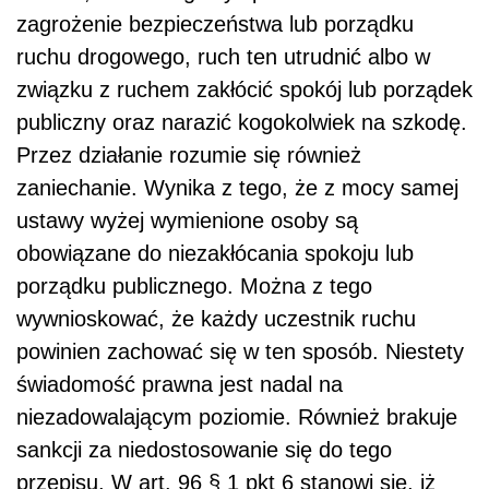
zagrożenie bezpieczeństwa lub porządku
ruchu drogowego, ruch ten utrudnić albo w
związku z ruchem zakłócić spokój lub porządek
publiczny oraz narazić kogokolwiek na szkodę.
Przez działanie rozumie się również
zaniechanie. Wynika z tego, że z mocy samej
ustawy wyżej wymienione osoby są
obowiązane do niezakłócania spokoju lub
porządku publicznego. Można z tego
wywnioskować, że każdy uczestnik ruchu
powinien zachować się w ten sposób. Niestety
świadomość prawna jest nadal na
niezadowalającym poziomie. Również brakuje
sankcji za niedostosowanie się do tego
przepisu. W art. 96 § 1 pkt 6 stanowi się, iż