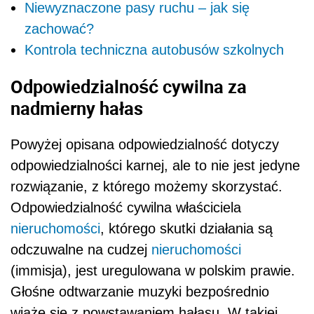
Niewyznaczone pasy ruchu – jak się
zachować?
Kontrola techniczna autobusów szkolnych
Odpowiedzialność cywilna za
nadmierny hałas
Powyżej opisana odpowiedzialność dotyczy
odpowiedzialności karnej, ale to nie jest jedyne
rozwiązanie, z którego możemy skorzystać.
Odpowiedzialność cywilna właściciela
nieruchomości
, którego skutki działania są
odczuwalne na cudzej
nieruchomości
(immisja), jest uregulowana w polskim prawie.
Głośne odtwarzanie muzyki bezpośrednio
wiąże się z powstawaniem hałasu. W takiej