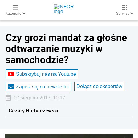
Kategorie
Serwisy
Czy grozi mandat za głośne
odtwarzanie muzyki w
samochodzie?
Subskrybuj nas na Youtube
Dołącz do ekspertów
Zapisz się na newsletter
07 sierpnia 2017, 10:17
Cezary Horbaczewski