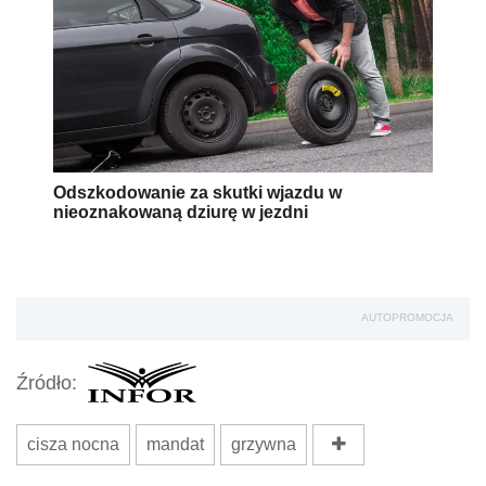
Odszkodowanie za skutki wjazdu w
nieoznakowaną dziurę w jezdni
AUTOPROMOCJA
Źródło:
cisza nocna
mandat
grzywna