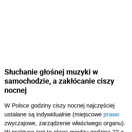
Słuchanie głośnej muzyki w
samochodzie, a zakłócanie ciszy
nocnej
W Polsce godziny ciszy nocnej najczęściej
ustalane są indywidualnie (miejscowe
prawo
zwyczajowe, zarządzenie właściwego organu).
W praktyce jest to okres między godziną 22 a