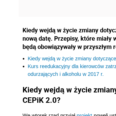
Kiedy wejdą w życie zmiany dotyc
nową datę. Przepisy, które miały w
będą obowiązywały w przyszłym r
Kiedy wejdą w życie zmiany dotyczące
Kurs reedukacyjny dla kierowców zat
odurzających i alkoholu w 2017 r.
Kiedy wejdą w życie zmian
CEPiK 2.0?
We wtorek rząd przyjął
projekt
noweli us