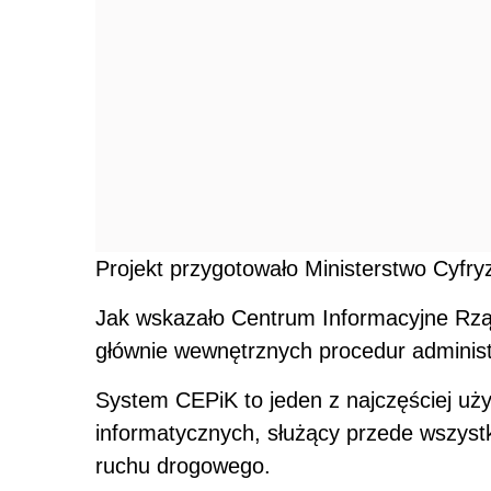
Projekt przygotowało Ministerstwo Cyfryz
Jak wskazało Centrum Informacyjne Rzą
głównie wewnętrznych procedur administrac
System CEPiK to jeden z najczęściej u
informatycznych, służący przede wszyst
ruchu drogowego.