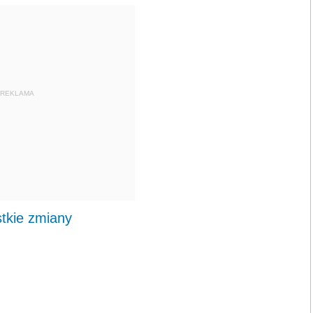
REKLAMA
stkie zmiany