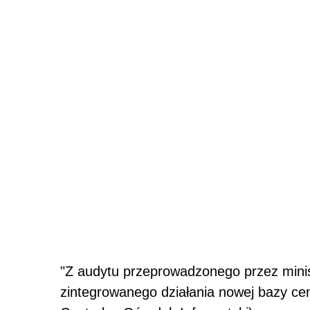
"Z audytu przeprowadzonego przez minist
zintegrowanego działania nowej bazy ce