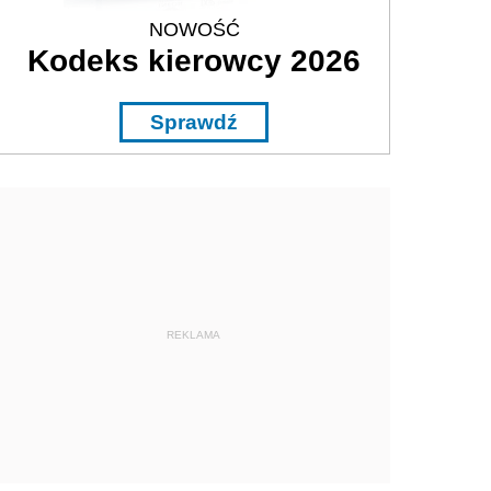
NOWOŚĆ
Kodeks kierowcy 2026
Sprawdź
REKLAMA