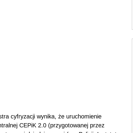
ra cyfryzacji wynika, że uruchomienie
ntralnej CEPiK 2.0 (przygotowanej przez