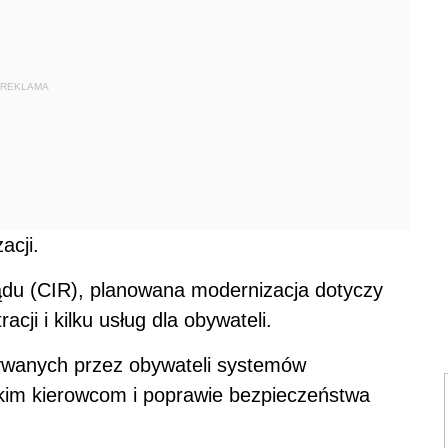
REKLAMA
acji.
du (CIR), planowana modernizacja dotyczy
ji i kilku usług dla obywateli.
żywanych przez obywateli systemów
kim kierowcom i poprawie bezpieczeństwa