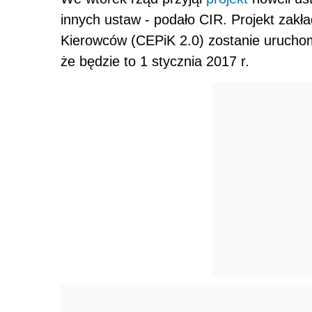
innych ustaw - podało CIR. Projekt zakł
Kierowców (CEPiK 2.0) zostanie uruchom
że będzie to 1 stycznia 2017 r.