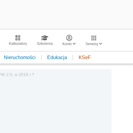
Kalkulatory
Szkolenia
Konto
Serwisy
Nieruchomości
Edukacja
KSeF
iK 2.0, w 2018 r.?