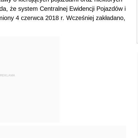
ada, że system Centralnej Ewidencji Pojazdów i
iony 4 czerwca 2018 r. Wcześniej zakładano,
REKLAMA