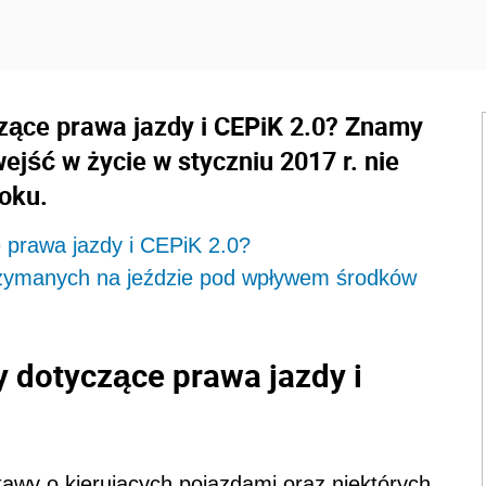
zące prawa jazdy i CEPiK 2.0? Znamy
ejść w życie w styczniu 2017 r. nie
oku.
 prawa jazdy i CEPiK 2.0?
rzymanych na jeździe pod wpływem środków
y dotyczące prawa jazdy i
tawy o kierujących pojazdami oraz niektórych