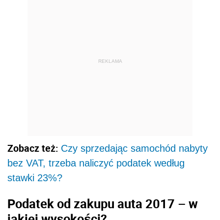
REKLAMA
Zobacz też:
Czy sprzedając samochód nabyty
bez VAT, trzeba naliczyć podatek według
stawki 23%?
Podatek od zakupu auta 2017 – w
jakiej wysokości?