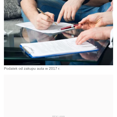
Podatek od zakupu auta w 2017 r.