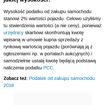
Wysokość podatku od zakupu samochodu
stanowi 2% wartości pojazdu. Celowo użyliśmy
tu stwierdzenia wartości (a nie ceny), ponieważ
urzędnicy
skarbowi skonfrontują kwotę
wpisaną w umowie kupna-sprzedaży z
rynkową wartością pojazdu (porównają ją z
ogłoszeniami np. w portalach aukcyjnych) i
samodzielnie ustalą kwotę będącą podstawą
naliczenia podatku
PCC
.
Zobacz też:
Podatek od zakupu samochodu
2018