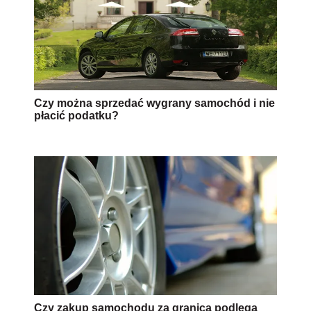
Czy można sprzedać wygrany samochód i nie
płacić podatku?
Czy zakup samochodu za granicą podlega