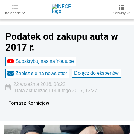
Kategorie
Serwisy
Podatek od zakupu auta w
2017 r.
Subskrybuj nas na Youtube
Dołącz do ekspertów
Zapisz się na newsletter
22 września 2016, 08:22
[Data aktualizacji 14 lutego 2017, 12:27]
Tomasz Korniejew