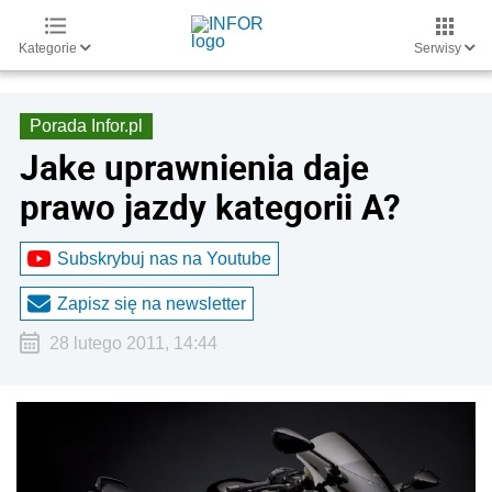
Kategorie
Serwisy
Porada Infor.pl
Jake uprawnienia daje
prawo jazdy kategorii A?
Subskrybuj nas na Youtube
Zapisz się na newsletter
28 lutego 2011, 14:44