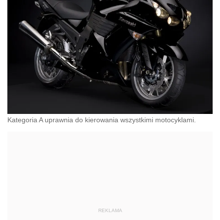
Kategoria A uprawnia do kierowania wszystkimi motocyklami.