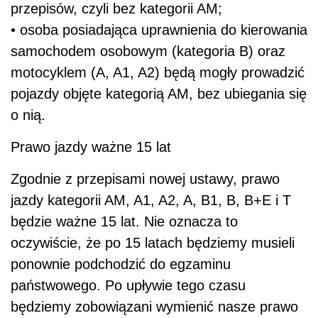
przepisów, czyli bez kategorii AM;
• osoba posiadająca uprawnienia do kierowania
samochodem osobowym (kategoria B) oraz
motocyklem (A, A1, A2) będą mogły prowadzić
pojazdy objęte kategorią AM, bez ubiegania się
o nią.
Prawo jazdy ważne 15 lat
Zgodnie z przepisami nowej ustawy, prawo
jazdy kategorii AM, A1, A2, A, B1, B, B+E i T
będzie ważne 15 lat. Nie oznacza to
oczywiście, że po 15 latach będziemy musieli
ponownie podchodzić do egzaminu
państwowego. Po upływie tego czasu
będziemy zobowiązani wymienić nasze prawo