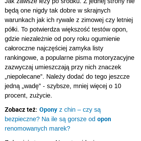
Jak zawsze leży po środku. Z jednej strony nie
będą one nigdy tak dobre w skrajnych
warunkach jak ich rywale z zimowej czy letniej
półki. To potwierdza większość testów opon,
gdzie niezależnie od pory roku ogumienie
całoroczne najczęściej zamyka listy
rankingowe, a popularne pisma motoryzacyjne
zazwyczaj umieszczają przy nich znaczek
„niepolecane”. Należy dodać do tego jeszcze
jedną „wadę” - szybsze, mniej więcej o 10
procent, zużycie.
Zobacz też:
Opony
z chin – czy są
opon
bezpieczne? Na ile są gorsze od
renomowanych marek?