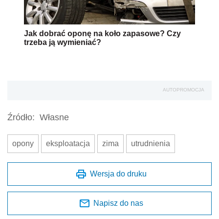
Jak dobrać oponę na koło zapasowe? Czy
trzeba ją wymieniać?
AUTOPROMOCJA
Źródło:
Własne
opony
eksploatacja
zima
utrudnienia
Wersja do druku
Napisz do nas