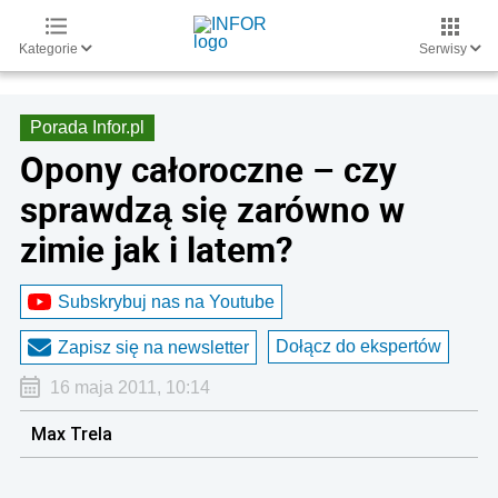
Kategorie
Serwisy
Porada Infor.pl
Opony całoroczne – czy
sprawdzą się zarówno w
zimie jak i latem?
Subskrybuj nas na Youtube
Dołącz do ekspertów
Zapisz się na newsletter
16 maja 2011, 10:14
Max Trela