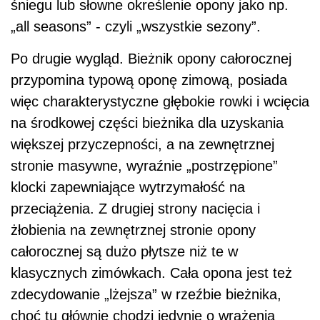
śniegu lub słowne określenie opony jako np.
„all seasons” - czyli „wszystkie sezony”.
Po drugie wygląd. Bieżnik opony całorocznej
przypomina typową oponę zimową, posiada
więc charakterystyczne głębokie rowki i wcięcia
na środkowej części bieżnika dla uzyskania
większej przyczepności, a na zewnętrznej
stronie masywne, wyraźnie „postrzępione”
klocki zapewniające wytrzymałość na
przeciążenia. Z drugiej strony nacięcia i
żłobienia na zewnętrznej stronie opony
całorocznej są dużo płytsze niż te w
klasycznych zimówkach. Cała opona jest też
zdecydowanie „lżejsza” w rzeźbie bieżnika,
choć tu głównie chodzi jedynie o wrażenia