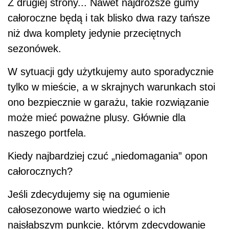
Z drugiej strony... Nawet najdroższe gumy
całoroczne będą i tak blisko dwa razy tańsze
niż dwa komplety jedynie przeciętnych
sezonówek.
W sytuacji gdy użytkujemy auto sporadycznie
tylko w mieście, a w skrajnych warunkach stoi
ono bezpiecznie w garażu, takie rozwiązanie
może mieć poważne plusy. Głównie dla
naszego portfela.
Kiedy najbardziej czuć „niedomagania” opon
całorocznych?
Jeśli zdecydujemy się na ogumienie
całosezonowe warto wiedzieć o ich
najsłabszym punkcie, którym zdecydowanie