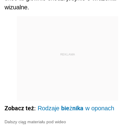
wizualne.
REKLAMA
Zobacz też:
bieżnika
Rodzaje
w oponach
Dalszy ciąg materiału pod wideo