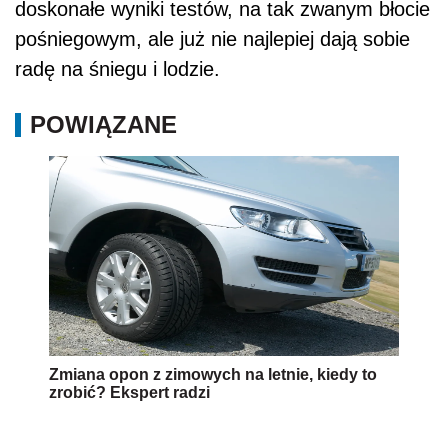
doskonałe wyniki testów, na tak zwanym błocie
pośniegowym, ale już nie najlepiej dają sobie
radę na śniegu i lodzie.
POWIĄZANE
Zmiana opon z zimowych na letnie, kiedy to
zrobić? Ekspert radzi