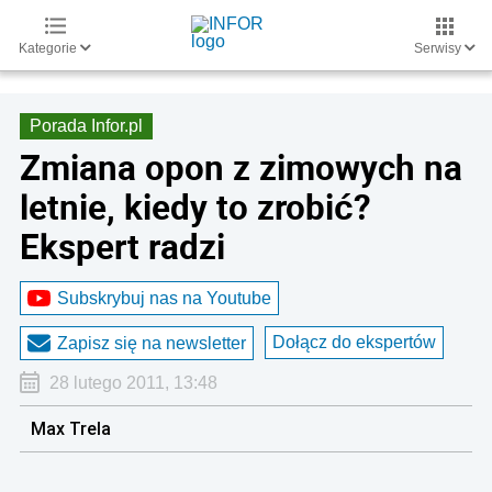
Kategorie
Serwisy
Porada Infor.pl
Zmiana opon z zimowych na
letnie, kiedy to zrobić?
Ekspert radzi
Subskrybuj nas na Youtube
Dołącz do ekspertów
Zapisz się na newsletter
28 lutego 2011, 13:48
Max Trela