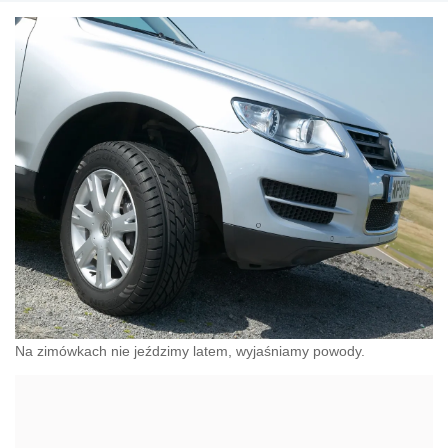
Na zimówkach nie jeździmy latem, wyjaśniamy powody.