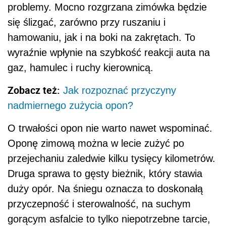
problemy. Mocno rozgrzana zimówka będzie
się ślizgać, zarówno przy ruszaniu i
hamowaniu, jak i na boki na zakrętach. To
wyraźnie wpłynie na szybkość reakcji auta na
gaz, hamulec i ruchy kierownicą.
Zobacz też:
Jak rozpoznać przyczyny
nadmiernego zużycia opon?
O trwałości opon nie warto nawet wspominać.
Oponę zimową można w lecie zużyć po
przejechaniu zaledwie kilku tysięcy kilometrów.
Druga sprawa to gęsty bieżnik, który stawia
duży opór. Na śniegu oznacza to doskonałą
przyczepność i sterowalność, na suchym
gorącym asfalcie to tylko niepotrzebne tarcie,