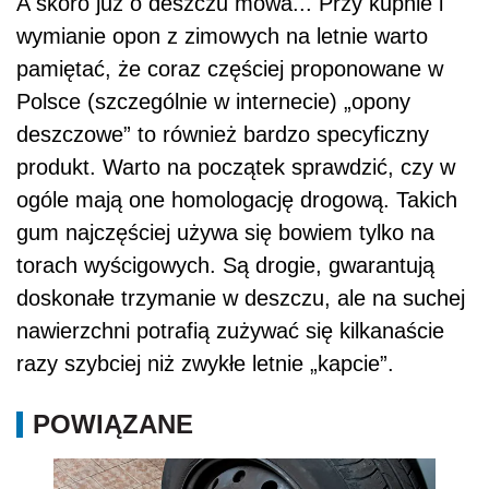
A skoro już o deszczu mowa... Przy kupnie i
wymianie opon z zimowych na letnie warto
pamiętać, że coraz częściej proponowane w
Polsce (szczególnie w internecie) „opony
deszczowe” to również bardzo specyficzny
produkt. Warto na początek sprawdzić, czy w
ogóle mają one homologację drogową. Takich
gum najczęściej używa się bowiem tylko na
torach wyścigowych. Są drogie, gwarantują
doskonałe trzymanie w deszczu, ale na suchej
nawierzchni potrafią zużywać się kilkanaście
razy szybciej niż zwykłe letnie „kapcie”.
POWIĄZANE