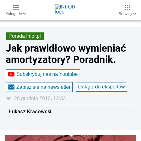
Kategorie
Serwisy
Porada Infor.pl
Jak prawidłowo wymieniać
amortyzatory? Poradnik.
Subskrybuj nas na Youtube
Dołącz do ekspertów
Zapisz się na newsletter
28 grudnia 2010, 12:33
Łukasz Krasowski