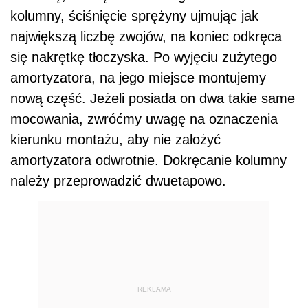
kolumny, ściśnięcie sprężyny ujmując jak
największą liczbę zwojów, na koniec odkręca
się nakrętkę tłoczyska. Po wyjęciu zużytego
amortyzatora, na jego miejsce montujemy
nową część. Jeżeli posiada on dwa takie same
mocowania, zwróćmy uwagę na oznaczenia
kierunku montażu, aby nie założyć
amortyzatora odwrotnie. Dokręcanie kolumny
należy przeprowadzić dwuetapowo.
REKLAMA