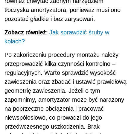
również chwytać żadnym narzędziem
tłoczyska amortyzatora, ponieważ musi ono
pozostać gładkie i bez zarysowań.
Zobacz również:
Jak sprawdzić śruby w
kołach?
Po zakończeniu procedury montażu należy
przeprowadzić kilka czynności kontrolno –
regulacyjnych. Warto sprawdzić wysokość
zawieszenia oraz zbadać i ustawić prawidłową
geometrię zawieszenia. Jeżeli o tym
zapomnimy, amortyzator może być narażony
na poprzeczne obciążenia i pracować
niewspółosiowo, co prowadzi do jego
przedwczesnego uszkodzenia. Brak