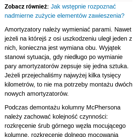
Zobacz również:
Jak wstępnie rozpoznać
nadmierne zużycie elementów zawieszenia?
Amortyzatory należy wymieniać parami. Nawet
jeżeli na którejś z osi uszkodzeniu uległ jeden z
nich, konieczna jest wymiana obu. Wyjątek
stanowi sytuacja, gdy niedługo po wymianie
pary amortyzatorów zepsuje się jedna sztuka.
Jeżeli przejechaliśmy najwyżej kilka tysięcy
kilometrów, to nie ma potrzeby montażu dwóch
nowych amortyzatorów.
Podczas demontażu kolumny McPhersona
należy zachować kolejność czynności:
rozkręcenie śrub górnego węzła mocującego
kolumnę, rozkręcenie dolnego mocowania