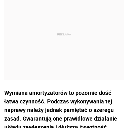
Wymiana amortyzatorów to pozornie dość
łatwa czynność. Podczas wykonywania tej
naprawy należy jednak pamiętać o szeregu
zasad. Gwarantują one prawidłowe działanie
układu zawieszenia i dłuższą żywotność