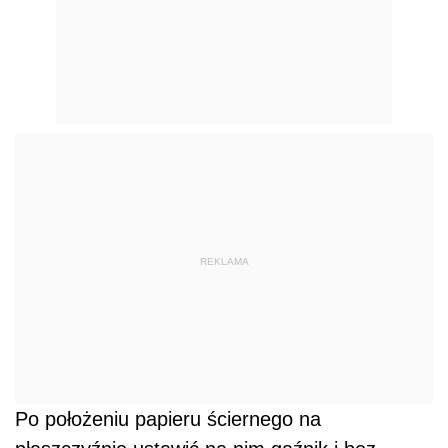
REKLAMA
Po położeniu papieru ściernego na