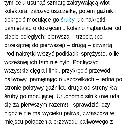
tym celu usunąć szmatę zakrywającą wlot
kolektora, założyć uszczelkę, potem gaźnik i
dokręcić mocujące go
śruby
lub nakrętki,
pamiętając o dokręcaniu kolejno najbardziej od
siebie odległych: pierwszą – trzecią (po
przekątnej do pierwszej) – drugą – czwartą.
Pod nakrętki włożyć podkładki sprężyste, o ile
wcześniej ich tam nie było. Podłączyć
wszystkie cięgła i linki, przykręcić przewód
paliwowy, pamiętając o uszczelkach – jedna po
stronie pokrywy gaźnika, druga od strony łba
śruby go mocującej. Uruchomić silnik (nie uda
się za pierwszym razem!) i sprawdzić, czy
nigdzie nie ma wycieku paliwa, zwłaszcza w
miejscu połączenia przewodu paliwowego z