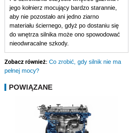
jego kołnierz mocujący bardzo starannie,
aby nie pozostało ani jedno ziarno
materiału ściernego, gdyż po dostaniu się
do wnętrza silnika może ono spowodować
nieodwracalne szkody.
Zobacz również:
Co zrobić, gdy silnik nie ma
pełnej mocy?
POWIĄZANE