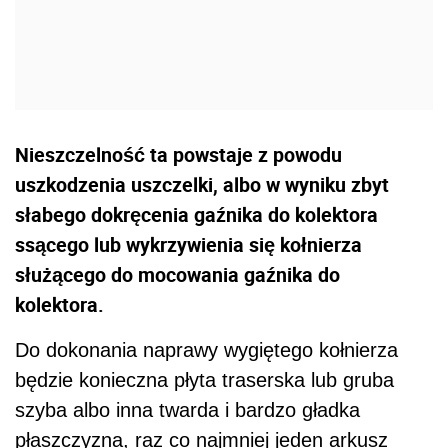
Nieszczelność ta powstaje z powodu
uszkodzenia uszczelki, albo w wyniku zbyt
słabego dokręcenia gaźnika do kolektora
ssącego lub wykrzywienia się kołnierza
służącego do mocowania gaźnika do
kolektora.
Do dokonania naprawy wygiętego kołnierza
będzie konieczna płyta traserska lub gruba
szyba albo inna twarda i bardzo gładka
płaszczyzna, raz co najmniej jeden arkusz