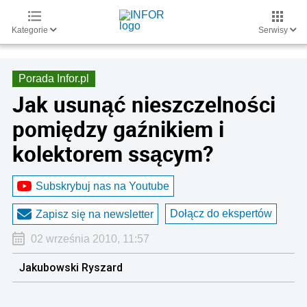
Kategorie
Serwisy
Porada Infor.pl
Jak usunąć nieszczelności
pomiędzy gaźnikiem i
kolektorem ssącym?
Subskrybuj nas na Youtube
Dołącz do ekspertów
Zapisz się na newsletter
02 września 2010, 11:57
Jakubowski Ryszard