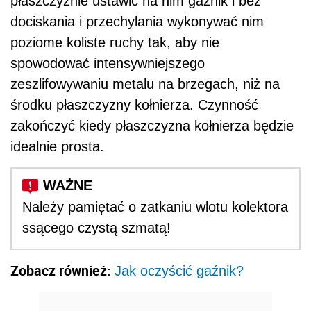
płaszczyźnie ustawić na nim gaźnik i bez
dociskania i przechylania wykonywać nim
poziome koliste ruchy tak, aby nie
spowodować intensywniejszego
zeszlifowywaniu metalu na brzegach, niż na
środku płaszczyzny kołnierza. Czynność
zakończyć kiedy płaszczyzna kołnierza będzie
idealnie prosta.
Należy pamiętać o zatkaniu wlotu kolektora
ssącego czystą szmatą!
Zobacz również:
Jak oczyścić gaźnik?