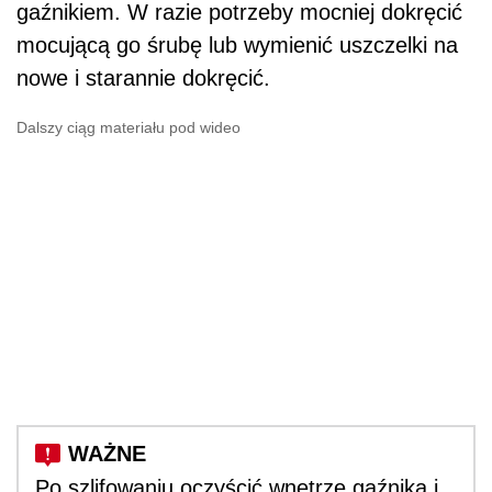
gaźnikiem. W razie potrzeby mocniej dokręcić
mocującą go śrubę lub wymienić uszczelki na
nowe i starannie dokręcić.
Dalszy ciąg materiału pod wideo
Po szlifowaniu oczyścić wnętrze gaźnika i