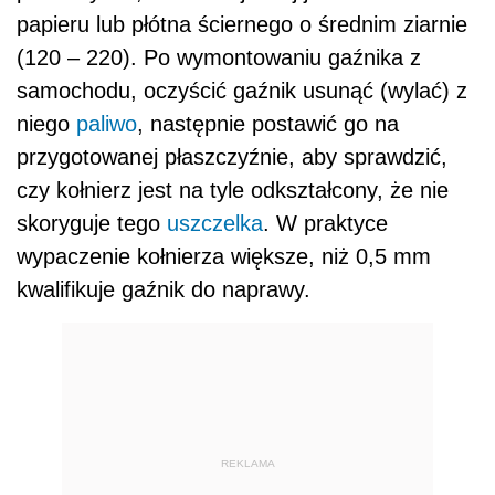
papieru lub płótna ściernego o średnim ziarnie
(120 – 220). Po wymontowaniu gaźnika z
samochodu, oczyścić gaźnik usunąć (wylać) z
niego
paliwo
, następnie postawić go na
przygotowanej płaszczyźnie, aby sprawdzić,
czy kołnierz jest na tyle odkształcony, że nie
skoryguje tego
uszczelka
. W praktyce
wypaczenie kołnierza większe, niż 0,5 mm
kwalifikuje gaźnik do naprawy.
REKLAMA