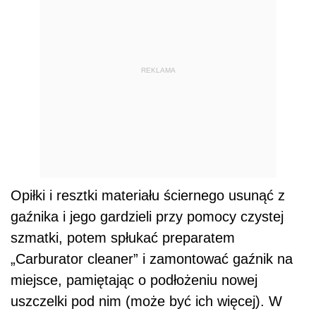
REKLAMA
Opiłki i resztki materiału ściernego usunąć z
gaźnika i jego gardzieli przy pomocy czystej
szmatki, potem spłukać preparatem
„Carburator cleaner” i zamontować gaźnik na
miejsce, pamiętając o podłożeniu nowej
uszczelki pod nim (może być ich więcej). W