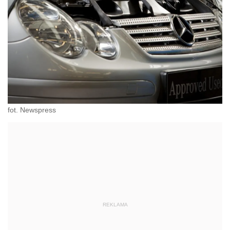
fot. Newspress