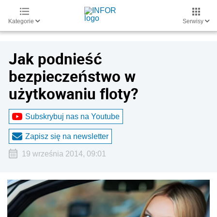
Kategorie
Serwisy
Jak podnieść
bezpieczeństwo w
użytkowaniu floty?
Subskrybuj nas na Youtube
Zapisz się na newsletter
19 września 2014, 09:01