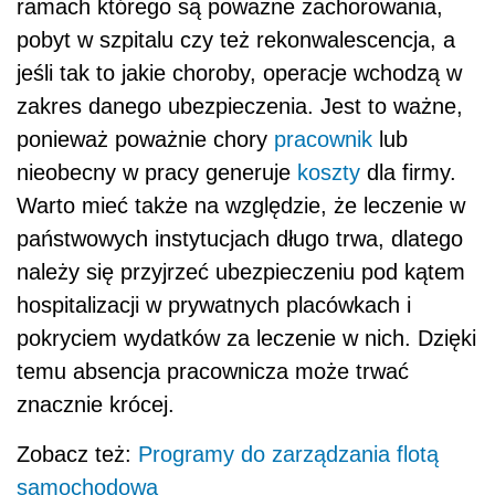
ramach którego są poważne zachorowania,
pobyt w szpitalu czy też rekonwalescencja, a
jeśli tak to jakie choroby, operacje wchodzą w
zakres danego ubezpieczenia. Jest to ważne,
ponieważ poważnie chory
pracownik
lub
nieobecny w pracy generuje
koszty
dla firmy.
Warto mieć także na względzie, że leczenie w
państwowych instytucjach długo trwa, dlatego
należy się przyjrzeć ubezpieczeniu pod kątem
hospitalizacji w prywatnych placówkach i
pokryciem wydatków za leczenie w nich. Dzięki
temu absencja pracownicza może trwać
znacznie krócej.
Zobacz też:
Programy do zarządzania flotą
samochodową