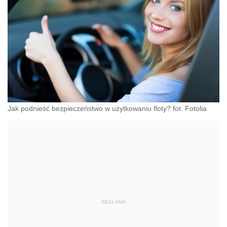
Jak podnieść bezpieczeństwo w użytkowaniu floty? fot. Fotolia