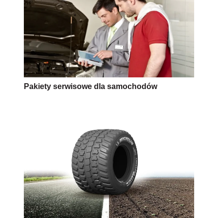
Pakiety serwisowe dla samochodów