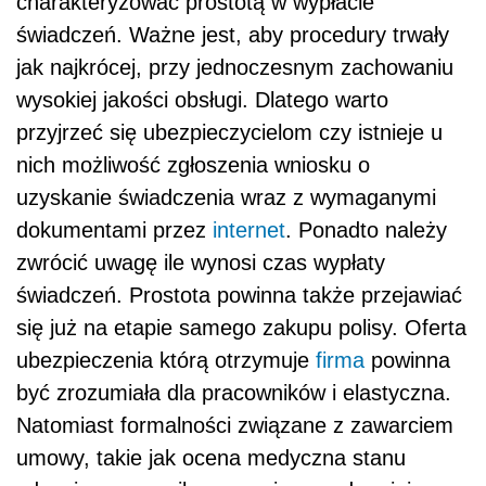
charakteryzować prostotą w wypłacie
świadczeń. Ważne jest, aby procedury trwały
jak najkrócej, przy jednoczesnym zachowaniu
wysokiej jakości obsługi. Dlatego warto
przyjrzeć się ubezpieczycielom czy istnieje u
nich możliwość zgłoszenia wniosku o
uzyskanie świadczenia wraz z wymaganymi
dokumentami przez
internet
. Ponadto należy
zwrócić uwagę ile wynosi czas wypłaty
świadczeń. Prostota powinna także przejawiać
się już na etapie samego zakupu polisy. Oferta
ubezpieczenia którą otrzymuje
firma
powinna
być zrozumiała dla pracowników i elastyczna.
Natomiast formalności związane z zawarciem
umowy, takie jak ocena medyczna stanu