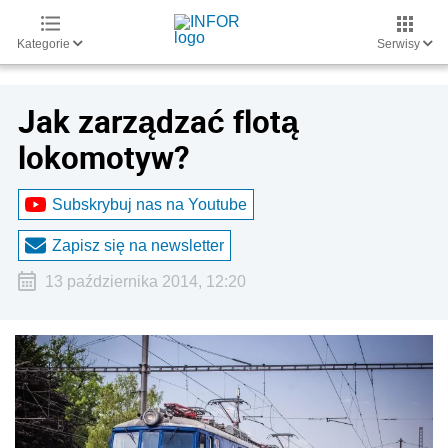
Kategorie
Serwisy
Jak zarządzać flotą
lokomotyw?
Subskrybuj nas na Youtube
Zapisz się na newsletter
13 października 2014, 12:20