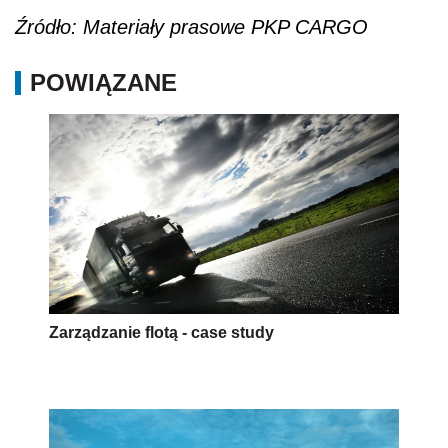
Źródło: Materiały prasowe PKP CARGO
POWIĄZANE
Zarządzanie flotą - case study