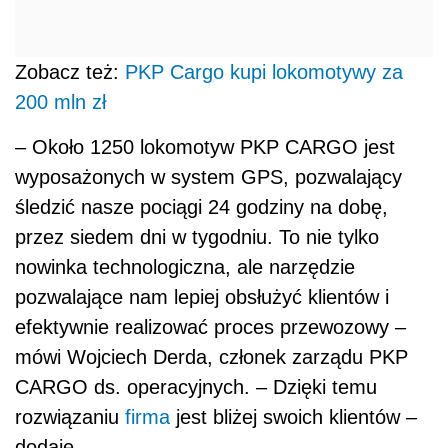
Zobacz też:
PKP Cargo kupi lokomotywy za
200 mln zł
– Około 1250 lokomotyw PKP CARGO jest
wyposażonych w system GPS, pozwalający
śledzić nasze pociągi 24 godziny na dobę,
przez siedem dni w tygodniu. To nie tylko
nowinka technologiczna, ale narzędzie
pozwalające nam lepiej obsłużyć klientów i
efektywnie realizować proces przewozowy –
mówi Wojciech Derda, członek zarządu PKP
CARGO ds. operacyjnych. – Dzięki temu
rozwiązaniu
firma
jest bliżej swoich klientów –
dodaje.