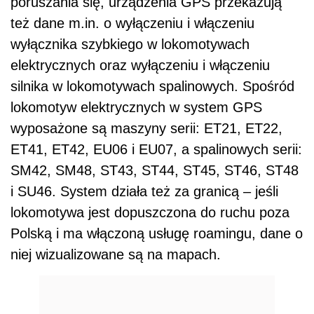
poruszania się, urządzenia GPS przekazują
też dane m.in. o wyłączeniu i włączeniu
wyłącznika szybkiego w lokomotywach
elektrycznych oraz wyłączeniu i włączeniu
silnika w lokomotywach spalinowych. Spośród
lokomotyw elektrycznych w system GPS
wyposażone są maszyny serii: ET21, ET22,
ET41, ET42, EU06 i EU07, a spalinowych serii:
SM42, SM48, ST43, ST44, ST45, ST46, ST48
i SU46. System działa też za granicą – jeśli
lokomotywa jest dopuszczona do ruchu poza
Polską i ma włączoną usługę roamingu, dane o
niej wizualizowane są na mapach.