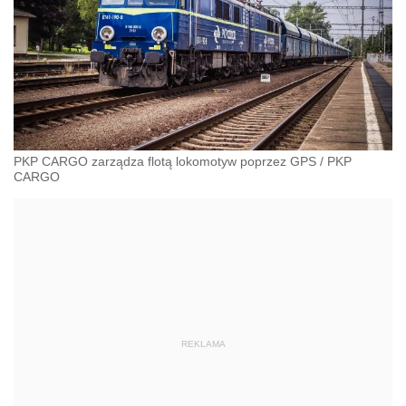
PKP CARGO zarządza flotą lokomotyw poprzez GPS
/
PKP
CARGO