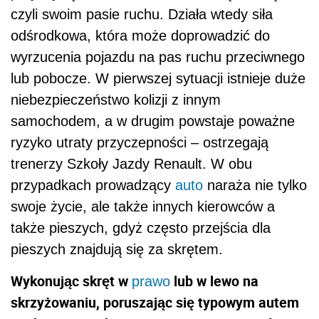
czyli swoim pasie ruchu. Działa wtedy siła
odśrodkowa, która może doprowadzić do
wyrzucenia pojazdu na pas ruchu przeciwnego
lub pobocze. W pierwszej sytuacji istnieje duże
niebezpieczeństwo kolizji z innym
samochodem, a w drugim powstaje poważne
ryzyko utraty przyczepności – ostrzegają
trenerzy Szkoły Jazdy Renault. W obu
przypadkach prowadzący
auto
naraża nie tylko
swoje życie, ale także innych kierowców a
także pieszych, gdyż często przejścia dla
pieszych znajdują się za skrętem.
Wykonując skręt w
lub w lewo na
prawo
skrzyżowaniu, poruszając się typowym autem