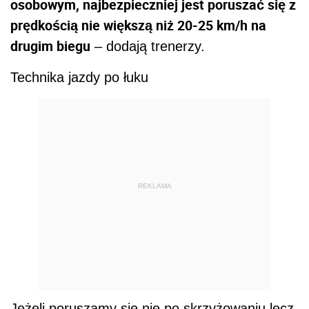
osobowym, najbezpieczniej jest poruszać się z
prędkością nie większą niż 20-25 km/h na
drugim biegu
– dodają trenerzy.
Technika jazdy po łuku
REKLAMA
Jeżeli poruszamy się nie po skrzyżowaniu lecz