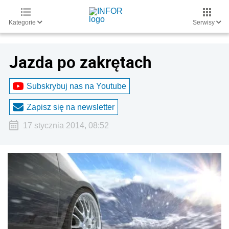
Kategorie
Serwisy
Jazda po zakrętach
Subskrybuj nas na Youtube
Zapisz się na newsletter
17 stycznia 2014, 08:52