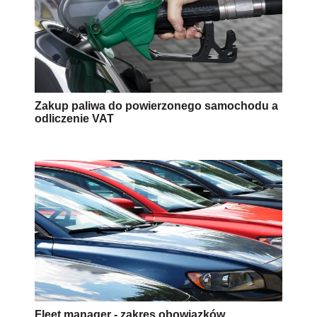
Zakup paliwa do powierzonego samochodu a
odliczenie VAT
Fleet manager - zakres obowiązków