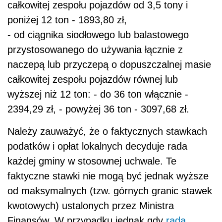
całkowitej zespołu pojazdów od 3,5 tony i
poniżej 12 ton - 1893,80 zł,
- od ciągnika siodłowego lub balastowego
przystosowanego do używania łącznie z
naczepą lub przyczepą o dopuszczalnej masie
całkowitej zespołu pojazdów równej lub
wyższej niż 12 ton: - do 36 ton włącznie -
2394,29 zł, - powyżej 36 ton - 3097,68 zł.
Należy zauważyć, że o faktycznych stawkach
podatków i opłat lokalnych decyduje rada
każdej gminy w stosownej uchwale. Te
faktyczne stawki nie mogą być jednak wyższe
od maksymalnych (tzw. górnych granic stawek
kwotowych) ustalonych przez Ministra
Finansów. W przypadku jednak gdy
rada