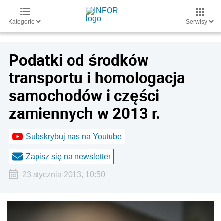
Kategorie
Serwisy
Podatki od środków
transportu i homologacja
samochodów i części
zamiennych w 2013 r.
Subskrybuj nas na Youtube
Zapisz się na newsletter
23 stycznia 2013, 10:50