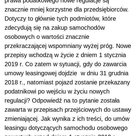
prawa podatkowego nowe regulacje są
znacznie mniej korzystne dla przedsiębiorców.
Dotyczy to głównie tych podmiotów, które
zdecydują się na zakup samochodów
osobowych o wartości znacznie
przekraczającej wspomniany wyżej próg. Nowe
przepisy wchodzą w życie z dniem 1 stycznia
2019 r. Co zatem w sytuacji, gdy do zawarcia
umowy leasingowej dojdzie w dniu 31 grudnia
2018 r., natomiast pojazd zostanie przekazany
podatnikowi po wejściu w życiu nowych
regulacji? Odpowiedź na to pytanie została
zawarta w przepisach przejściowych do ustawy
zmieniającej. Jak wynika z ich treści, do umów
leasingu dotyczących samochodu osobowego