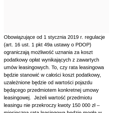
Obowiązujące od 1 stycznia 2019 r. regulacje
(art. 16 ust. 1 pkt 49a ustawy o PDOP)
ograniczają możliwość uznania za koszt
podatkowy opłat wynikających z zawartych
umów leasingowych. To, czy rata leasingowa
będzie stanowić w całości koszt podatkowy,
uzależnione będzie od wartości pojazdu
będącego przedmiotem konkretnej umowy
leasingowej. Jeżeli wartość przedmiotu
leasingu nie przekroczy kwoty 150 000 zł –
miesięczna rata leasingowa będzie mogła w