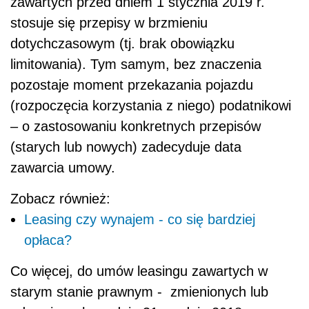
zawartych przed dniem 1 stycznia 2019 r.
stosuje się przepisy w brzmieniu
dotychczasowym (tj. brak obowiązku
limitowania). Tym samym, bez znaczenia
pozostaje moment przekazania pojazdu
(rozpoczęcia korzystania z niego) podatnikowi
– o zastosowaniu konkretnych przepisów
(starych lub nowych) zadecyduje data
zawarcia umowy.
Zobacz również:
Leasing czy wynajem - co się bardziej
opłaca?
Co więcej, do umów leasingu zawartych w
starym stanie prawnym - zmienionych lub