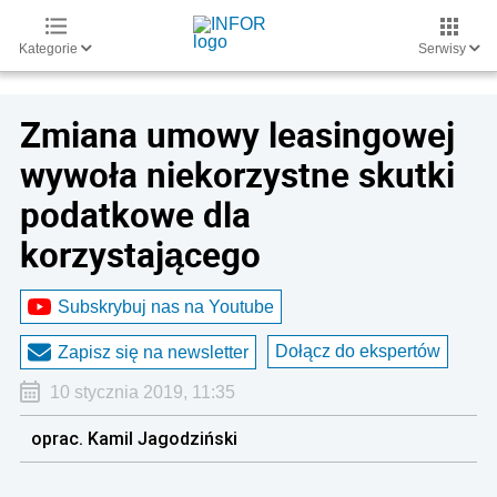
Kategorie
Serwisy
Zmiana umowy leasingowej
wywoła niekorzystne skutki
podatkowe dla
korzystającego
Subskrybuj nas na Youtube
Dołącz do ekspertów
Zapisz się na newsletter
10 stycznia 2019, 11:35
oprac. Kamil Jagodziński