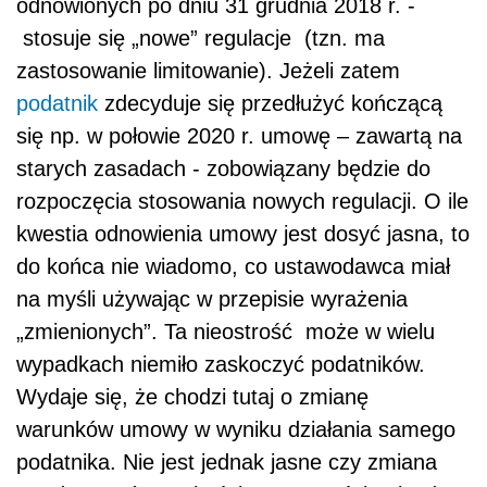
odnowionych po dniu 31 grudnia 2018 r. -
stosuje się „nowe” regulacje (tzn. ma
zastosowanie limitowanie). Jeżeli zatem
podatnik
zdecyduje się przedłużyć kończącą
się np. w połowie 2020 r. umowę – zawartą na
starych zasadach - zobowiązany będzie do
rozpoczęcia stosowania nowych regulacji. O ile
kwestia odnowienia umowy jest dosyć jasna, to
do końca nie wiadomo, co ustawodawca miał
na myśli używając w przepisie wyrażenia
„zmienionych”. Ta nieostrość może w wielu
wypadkach niemiło zaskoczyć podatników.
Wydaje się, że chodzi tutaj o zmianę
warunków umowy w wyniku działania samego
podatnika. Nie jest jednak jasne czy zmiana