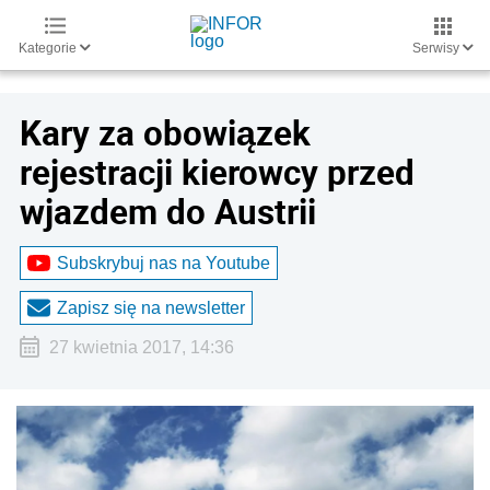
Kategorie
Serwisy
Kary za obowiązek
rejestracji kierowcy przed
wjazdem do Austrii
Subskrybuj nas na Youtube
Zapisz się na newsletter
27 kwietnia 2017, 14:36