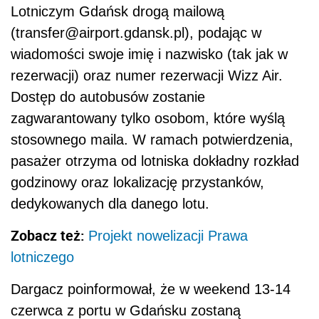
Lotniczym Gdańsk drogą mailową
(transfer@airport.gdansk.pl), podając w
wiadomości swoje imię i nazwisko (tak jak w
rezerwacji) oraz numer rezerwacji Wizz Air.
Dostęp do autobusów zostanie
zagwarantowany tylko osobom, które wyślą
stosownego maila. W ramach potwierdzenia,
pasażer otrzyma od lotniska dokładny rozkład
godzinowy oraz lokalizację przystanków,
dedykowanych dla danego lotu.
Zobacz też:
Projekt nowelizacji Prawa
lotniczego
Dargacz poinformował, że w weekend 13-14
czerwca z portu w Gdańsku zostaną