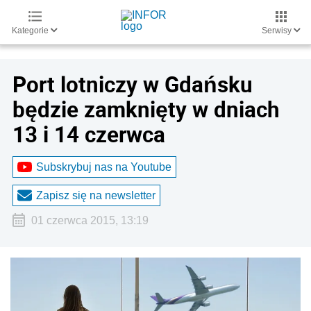
Kategorie
Serwisy
Port lotniczy w Gdańsku
będzie zamknięty w dniach
13 i 14 czerwca
Subskrybuj nas na Youtube
Zapisz się na newsletter
01 czerwca 2015, 13:19