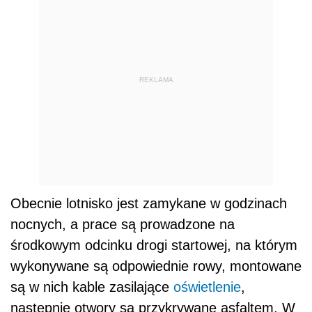
REKLAMA
Obecnie lotnisko jest zamykane w godzinach
nocnych, a prace są prowadzone na
środkowym odcinku drogi startowej, na którym
wykonywane są odpowiednie rowy, montowane
są w nich kable zasilające
oświetlenie
,
następnie otwory są przykrywane asfaltem. W