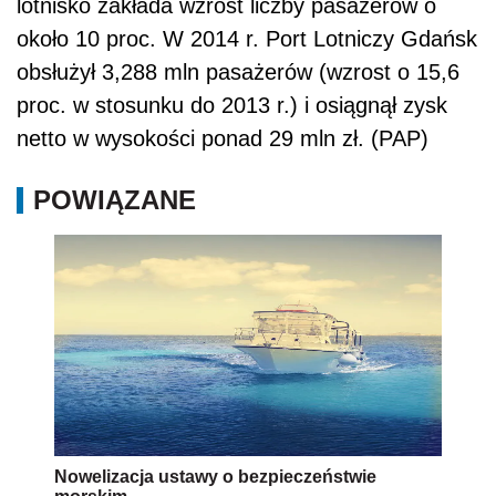
lotnisko zakłada wzrost liczby pasażerów o
około 10 proc. W 2014 r. Port Lotniczy Gdańsk
obsłużył 3,288 mln pasażerów (wzrost o 15,6
proc. w stosunku do 2013 r.) i osiągnął zysk
netto w wysokości ponad 29 mln zł. (PAP)
POWIĄZANE
Nowelizacja ustawy o bezpieczeństwie