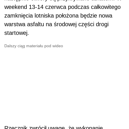
weekend 13-14 czerwca podczas całkowitego
zamknięcia lotniska położona będzie nowa
warstwa asfaltu na środowej części drogi
startowej.
Dalszy ciąg materiału pod wideo
Rzecznik zwrócił uwagę, że wykonanie