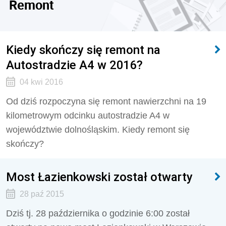
Remont
Kiedy skończy się remont na
Autostradzie A4 w 2016?
04 kwi 2016
Od dziś rozpoczyna się remont nawierzchni na 19
kilometrowym odcinku autostradzie A4 w
województwie dolnośląskim. Kiedy remont się
skończy?
Most Łazienkowski został otwarty
28 paź 2015
Dziś tj. 28 października o godzinie 6:00 został