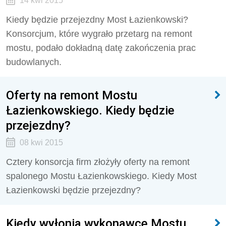
14 kwi 2015
Kiedy będzie przejezdny Most Łazienkowski?
Konsorcjum, które wygrało przetarg na remont
mostu, podało dokładną datę zakończenia prac
budowlanych.
Oferty na remont Mostu
Łazienkowskiego. Kiedy będzie
przejezdny?
08 kwi 2015
Cztery konsorcja firm złożyły oferty na remont
spalonego Mostu Łazienkowskiego. Kiedy Most
Łazienkowski będzie przejezdny?
Kiedy wyłonią wykonawcę Mostu