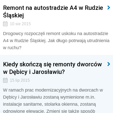
Remont na autostradzie A4 w Rudzie
Śląskiej
10 sie 2015
Drogowcy rozpoczęli remont uskoku na autostradzie
A4 w Rudzie Śląskiej. Jak długo potrwają utrudnienia
w ruchu?
Kiedy skończą się remonty dworców
w Dębicy i Jarosławiu?
15 lip 2015
W ramach prac modernizacyjnych na dworcach w
Dębicy i Jarosławiu zostaną wymienione m.in.
instalacje sanitarne, stolarka okienna, zostaną
odnowione elewacje. Zmieni się także sposób