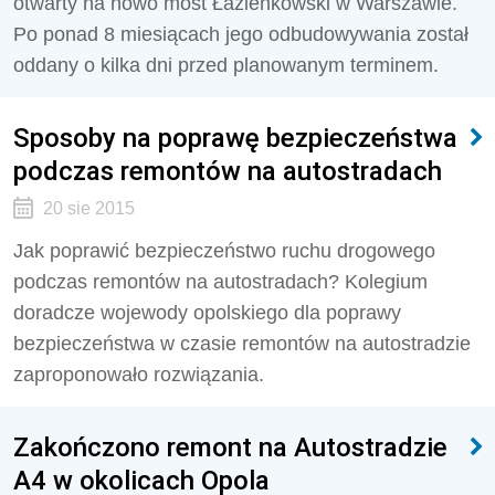
otwarty na nowo most Łazienkowski w Warszawie.
Po ponad 8 miesiącach jego odbudowywania został
oddany o kilka dni przed planowanym terminem.
Sposoby na poprawę bezpieczeństwa
podczas remontów na autostradach
20 sie 2015
Jak poprawić bezpieczeństwo ruchu drogowego
podczas remontów na autostradach? Kolegium
doradcze wojewody opolskiego dla poprawy
bezpieczeństwa w czasie remontów na autostradzie
zaproponowało rozwiązania.
Zakończono remont na Autostradzie
A4 w okolicach Opola