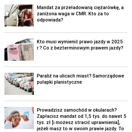
Mandat za przeładowaną ciężarówkę, a
zaniżona waga w CMR. Kto za to
odpowiada?
Kto musi wymienić prawo jazdy w 2025
r.? Co z bezterminowym prawem jazdy?
Paraliż na ulicach miast? Samorządowe
pułapki planistyczne
Prowadzisz samochód w okularach?
Zapłacisz mandat od 1,5 tys. do nawet 5
tys. zł [i możesz stracić uprawnienia],
jeżeli masz to w swoim prawie jazdy. To