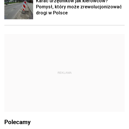
Karać urzędników jak kierowców?
Pomysł, który może zrewolucjonizować
drogi w Polsce
REKLAMA
Polecamy