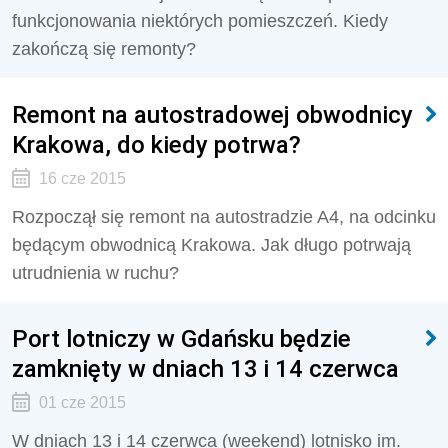
funkcjonowania niektórych pomieszczeń. Kiedy
zakończą się remonty?
Remont na autostradowej obwodnicy
Krakowa, do kiedy potrwa?
16 cze 2015
Rozpoczął się remont na autostradzie A4, na odcinku
będącym obwodnicą Krakowa. Jak długo potrwają
utrudnienia w ruchu?
Port lotniczy w Gdańsku będzie
zamknięty w dniach 13 i 14 czerwca
01 cze 2015
W dniach 13 i 14 czerwca (weekend) lotnisko im.