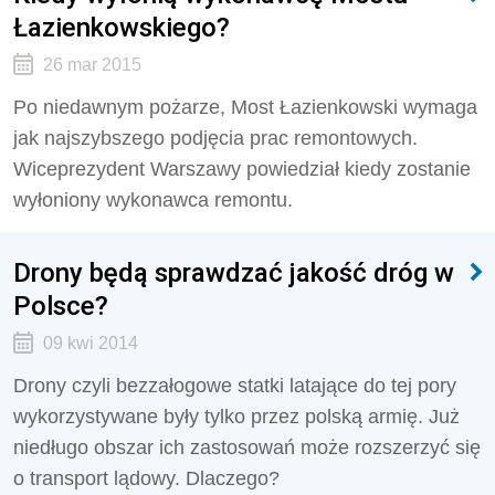
Łazienkowskiego?
26 mar 2015
Po niedawnym pożarze, Most Łazienkowski wymaga
jak najszybszego podjęcia prac remontowych.
Wiceprezydent Warszawy powiedział kiedy zostanie
wyłoniony wykonawca remontu.
Drony będą sprawdzać jakość dróg w
Polsce?
09 kwi 2014
Drony czyli bezzałogowe statki latające do tej pory
wykorzystywane były tylko przez polską armię. Już
niedługo obszar ich zastosowań może rozszerzyć się
o transport lądowy. Dlaczego?