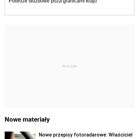
Podróże służbowe poza granicami kraju
REKLAMA
Nowe materiały
Nowe przepisy fotoradarowe: Właściciel