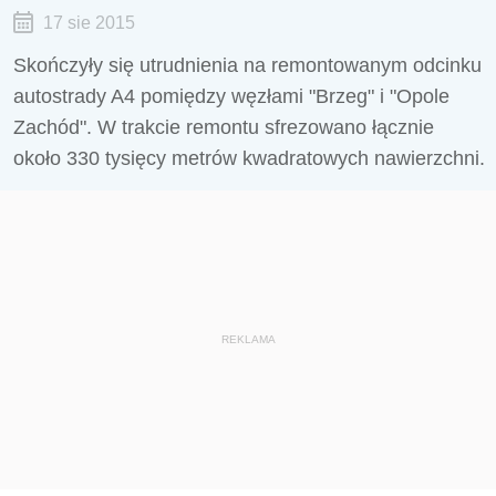
17 sie 2015
Skończyły się utrudnienia na remontowanym odcinku
autostrady A4 pomiędzy węzłami "Brzeg" i "Opole
Zachód". W trakcie remontu sfrezowano łącznie
około 330 tysięcy metrów kwadratowych nawierzchni.
REKLAMA