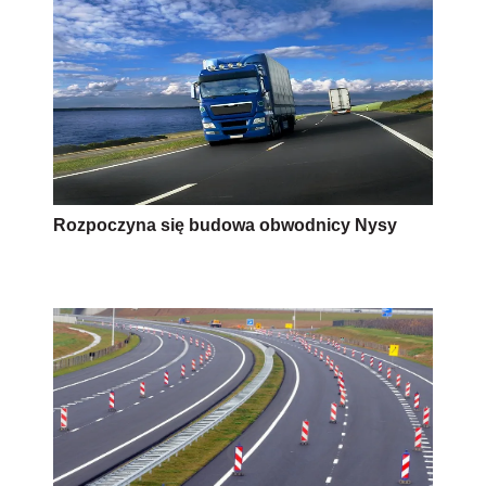
Rozpoczyna się budowa obwodnicy Nysy