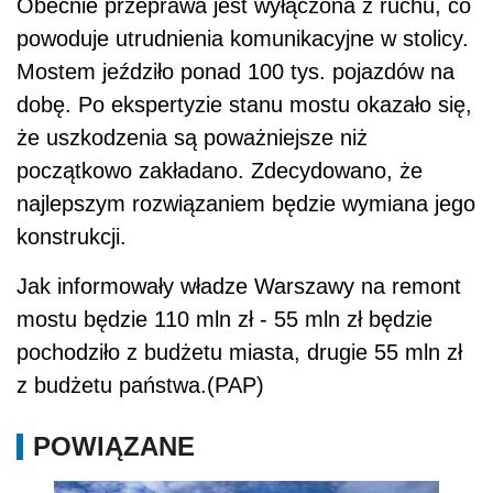
Obecnie przeprawa jest wyłączona z ruchu, co
powoduje utrudnienia komunikacyjne w stolicy.
Mostem jeździło ponad 100 tys. pojazdów na
dobę. Po ekspertyzie stanu mostu okazało się,
że uszkodzenia są poważniejsze niż
początkowo zakładano. Zdecydowano, że
najlepszym rozwiązaniem będzie wymiana jego
konstrukcji.
Jak informowały władze Warszawy na remont
mostu będzie 110 mln zł - 55 mln zł będzie
pochodziło z budżetu miasta, drugie 55 mln zł
z budżetu państwa.(PAP)
POWIĄZANE