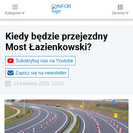
Kategorie
Serwisy
Kiedy będzie przejezdny
Most Łazienkowski?
Subskrybuj nas na Youtube
Zapisz się na newsletter
14 kwietnia 2015, 13:03