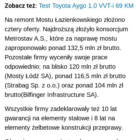
Zobacz też:
Test Toyota Aygo 1.0 VVT-i 69 KM
Na remont Mostu Łazienkowskiego złożono
cztery oferty. Najdroższą złożyło konsorcjum
Metrostav A.S., które za naprawę mostu
zaproponowało ponad 132,5 mln zł brutto.
Pozostałe firmy wyceniły swoje prace
odpowiednio: na blisko 120 mln zł brutto
(Mosty Łódź SA), ponad 116,5 mln zł brutto
(Strabag Sp. z o.o.) oraz ponad 104 mln zł
brutto(Bilfinger Infrastructure SA).
Wszystkie firmy zadeklarowały też 10 lat
gwarancji na elementy stalowe i 8 lat na
elementy żelbetowe konstrukcji przeprawy.