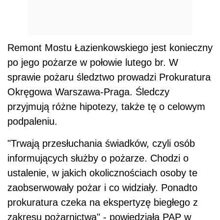
Remont Mostu Łazienkowskiego jest konieczny
po jego pożarze w połowie lutego br. W
sprawie pożaru śledztwo prowadzi Prokuratura
Okręgowa Warszawa-Praga. Śledczy
przyjmują różne hipotezy, także tę o celowym
podpaleniu.
"Trwają przesłuchania świadków, czyli osób
informujących służby o pożarze. Chodzi o
ustalenie, w jakich okolicznościach osoby te
zaobserwowały pożar i co widziały. Ponadto
prokuratura czeka na ekspertyzę biegłego z
zakresu pożarnictwa" - powiedziała PAP w