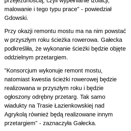
przejezdnością, czyli wypełnianie izolacji,
malowanie i tego typu prace" - powiedział
Gdowski.
Przy okazji remontu mostu ma na nim powstać
w przyszłym roku ścieżka rowerowa. Gałecka
podkreśliła, że wykonanie ścieżki będzie objęte
oddzielnym przetargiem.
"Konsorcjum wykonuje remont mostu,
natomiast kwestia ścieżki rowerowej będzie
realizowana w przyszłym roku i będzie
ogłoszony odrębny przetarg. Tak samo
wiadukty na Trasie Łazienkowskiej nad
Agrykolą również będą realizowane innym
przetargiem" - zaznaczyła Gałecka.