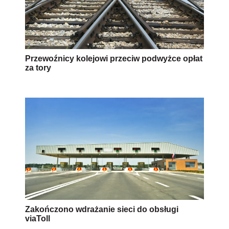
Przewoźnicy kolejowi przeciw podwyżce opłat
za tory
Zakończono wdrażanie sieci do obsługi
viaToll