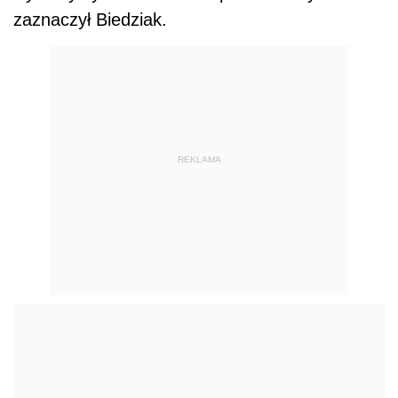
zaznaczył Biedziak.
REKLAMA