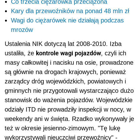
Co trzecia ciężarówka przeciążona
Kary dla przewoźników na ponad 48 mln zł
Wagi do ciężarówek nie działają podczas
mrozów
Ustalenia NIK dotyczą lat 2008-2010. Izba
kontrole wagi pojazdów
ustaliła, że
, czyli ich
masy całkowitej i nacisku na osie, prowadzone
są głównie na drogach krajowych, ponieważ
zarządcy dróg wojewódzkich, powiatowych i
gminnych nie przygotowali wystarczająco dużo
stanowisk do ważenia pojazdów. Wojewódzkie
odziały ITD nie prowadziły inspekcji w nocy, w
weekendy ani w święta. Rzadko wykonywały je
też w okresie jesienno-zimowym. "Tę lukę
wykorzystywali nieuczciwi przewoźnicy" -