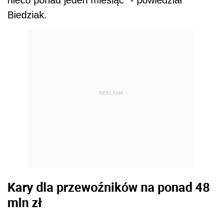
nieco ponad jeden miesiąc" - powiedział
Biedziak.
REKLAMA
Kary dla przewoźników na ponad 48
mln zł