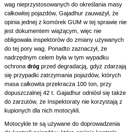
wag nieprzystosowanych do określania masy
całkowitej pojazdów, Gajadhur zauważył, że
opinia jednej z komórek GUM w tej sprawie nie
jest dokumentem wiążącym, więc nie
obligowała inspektorów do zmiany używanych
do tej pory wag. Ponadto zaznaczył, że
nadrzędnym celem była w tym wypadku
dróg
ochrona
przed degradacją, gdyż zdarzają
się przypadki zatrzymania pojazdów, których
masa całkowita przekracza 100 ton, przy
dopuszczalnej 42 t. Gajadhur odniósł się także
do zarzutów, że Inspektoraty nie korzystają z
kupionych dla nich motocykli.
Motocykle te są używane do doprowadzenia