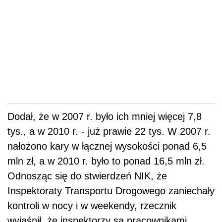
Dodał, że w 2007 r. było ich mniej więcej 7,8
tys., a w 2010 r. - już prawie 22 tys. W 2007 r.
nałożono kary w łącznej wysokości ponad 6,5
mln zł, a w 2010 r. było to ponad 16,5 mln zł.
Odnosząc się do stwierdzeń NIK, że
Inspektoraty Transportu Drogowego zaniechały
kontroli w nocy i w weekendy, rzecznik
wyjaśnił, że inspektorzy są pracownikami