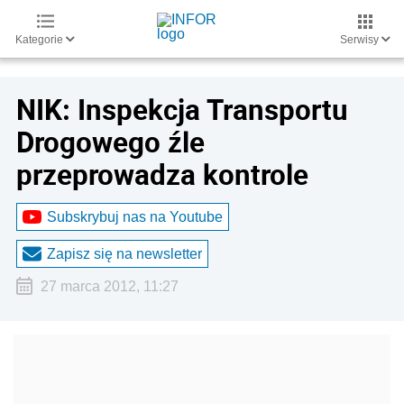
Kategorie
Serwisy
NIK: Inspekcja Transportu
Drogowego źle
przeprowadza kontrole
Subskrybuj nas na Youtube
Zapisz się na newsletter
27 marca 2012, 11:27