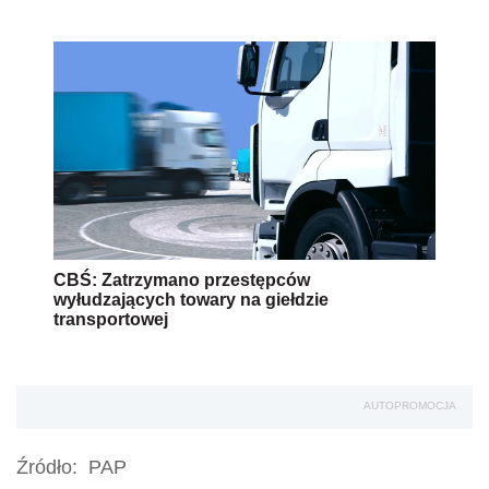
CBŚ: Zatrzymano przestępców
wyłudzających towary na giełdzie
transportowej
AUTOPROMOCJA
Źródło:
PAP