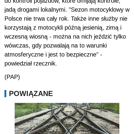
do kontroli pojazdów, które omijają kontrole,
jadą drogami lokalnymi. "Sezon motocyklowy w
Polsce nie trwa cały rok. Także inne służby nie
korzystają z motocykli późną jesienią, zimą i
wczesną wiosną - można na nich jeździć tylko
wówczas, gdy pozwalają na to warunki
atmosferyczne i jest to bezpieczne" -
powiedział rzecznik.
(PAP)
POWIĄZANE