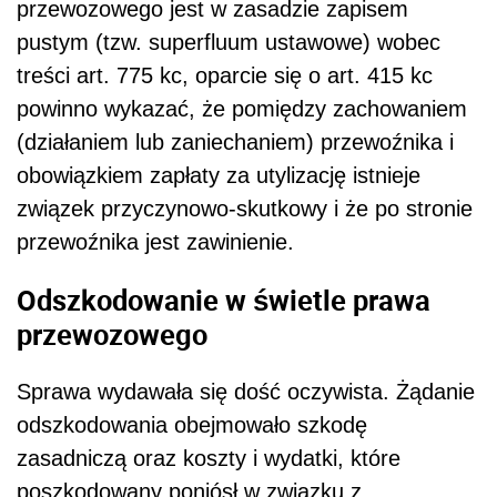
przewozowego jest w zasadzie zapisem
pustym (tzw. superfluum ustawowe) wobec
treści art. 775 kc, oparcie się o art. 415 kc
powinno wykazać, że pomiędzy zachowaniem
(działaniem lub zaniechaniem) przewoźnika i
obowiązkiem zapłaty za utylizację istnieje
związek przyczynowo-skutkowy i że po stronie
przewoźnika jest zawinienie.
Odszkodowanie w świetle prawa
przewozowego
Sprawa wydawała się dość oczywista. Żądanie
odszkodowania obejmowało szkodę
zasadniczą oraz koszty i wydatki, które
poszkodowany poniósł w związku z