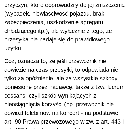
przyczyn, które doprowadziły do jej zniszczenia
(wypadek, niewłaściwość pojazdu, brak
zabezpieczenia, uszkodzenie agregatu
chłodzącego itp.), ale wyłącznie z tego, że
przesyłka nie nadaje się do prawidłowego
użytku.
Cóż, oznacza to, że jeśli przewoźnik nie
dowiezie na czas przesyłki, to odpowiada nie
tylko za opóźnienie, ale za wszystkie szkody
poniesione przez nadawcę, także z tzw. lucrum
cessans, czyli szkód wynikających z
nieosiągnięcia korzyści (np. przewoźnik nie
dowiózł telebimów na koncert - na podstawie
art. 90 Prawa przewozowego w zw. z art. 443 i