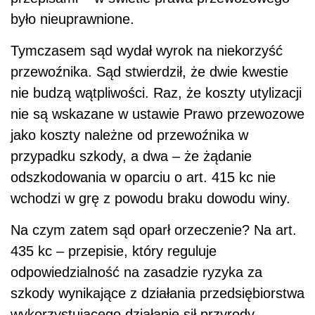
było nieuprawnione.
Tymczasem sąd wydał wyrok na niekorzyść
przewoźnika. Sąd stwierdził, że dwie kwestie
nie budzą wątpliwości. Raz, że koszty utylizacji
nie są wskazane w ustawie Prawo przewozowe
jako koszty należne od przewoźnika w
przypadku szkody, a dwa – że żądanie
odszkodowania w oparciu o art. 415 kc nie
wchodzi w grę z powodu braku dowodu winy.
Na czym zatem sąd oparł orzeczenie? Na art.
435 kc – przepisie, który reguluje
odpowiedzialność na zasadzie ryzyka za
szkody wynikające z działania przedsiębiorstwa
wykorzystującego działanie sił przyrody.