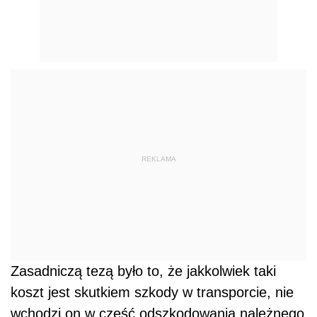
REKLAMA
Zasadniczą tezą było to, że jakkolwiek taki
koszt jest skutkiem szkody w transporcie, nie
wchodzi on w część odszkodowania należnego