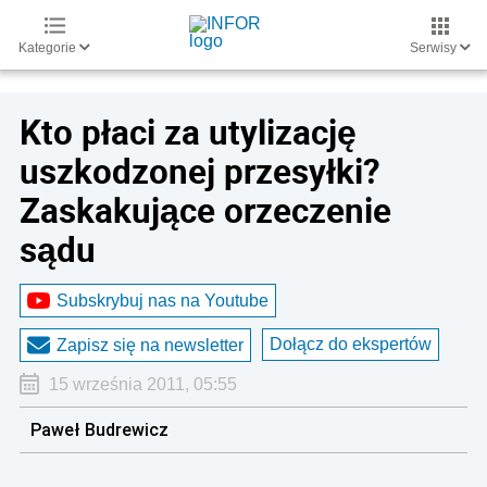
Kategorie
Serwisy
Kto płaci za utylizację
uszkodzonej przesyłki?
Zaskakujące orzeczenie
sądu
Subskrybuj nas na Youtube
Dołącz do ekspertów
Zapisz się na newsletter
15 września 2011, 05:55
Paweł Budrewicz