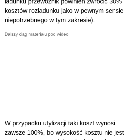
ładunku przewoźnik powinien zwrócić 30%
kosztów rozładunku jako w pewnym sensie
niepotrzebnego w tym zakresie).
Dalszy ciąg materiału pod wideo
W przypadku utylizacji taki koszt wynosi
zawsze 100%, bo wysokość kosztu nie jest