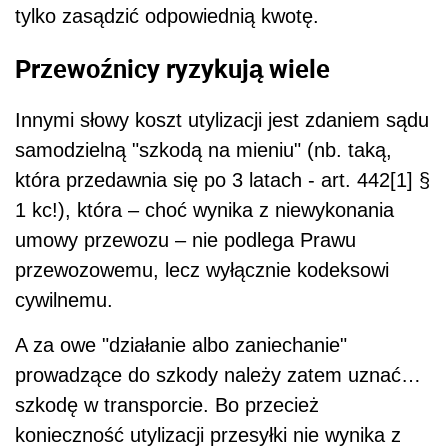
tylko zasądzić odpowiednią kwotę.
Przewoźnicy ryzykują wiele
Innymi słowy koszt utylizacji jest zdaniem sądu
samodzielną "szkodą na mieniu" (nb. taką,
która przedawnia się po 3 latach - art. 442[1] §
1 kc!), która – choć wynika z niewykonania
umowy przewozu – nie podlega Prawu
przewozowemu, lecz wyłącznie kodeksowi
cywilnemu.
A za owe "działanie albo zaniechanie"
prowadzące do szkody należy zatem uznać…
szkodę w transporcie. Bo przecież
konieczność utylizacji przesyłki nie wynika z