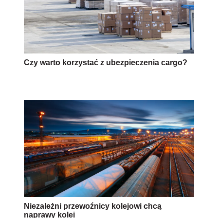
Czy warto korzystać z ubezpieczenia cargo?
Niezależni przewoźnicy kolejowi chcą
naprawy kolei