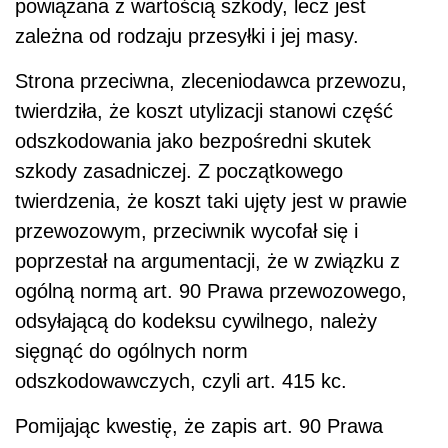
powiązana z wartością szkody, lecz jest
zależna od rodzaju przesyłki i jej masy.
Strona przeciwna, zleceniodawca przewozu,
twierdziła, że koszt utylizacji stanowi część
odszkodowania jako bezpośredni skutek
szkody zasadniczej. Z początkowego
twierdzenia, że koszt taki ujęty jest w prawie
przewozowym, przeciwnik wycofał się i
poprzestał na argumentacji, że w związku z
ogólną normą art. 90 Prawa przewozowego,
odsyłającą do kodeksu cywilnego, należy
sięgnąć do ogólnych norm
odszkodowawczych, czyli art. 415 kc.
Pomijając kwestię, że zapis art. 90 Prawa