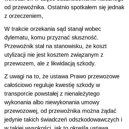
od przewoźnika. Ostatnio spotkałem się jednak
z orzeczeniem,
W trakcie orzekania sąd stanął wobec
dylematu, komu przyznać słuszność.
Przewoźnik stał na stanowisku, że koszt
utylizacji nie jest kosztem związanym z
przewozem, ale z likwidacją szkody.
Z uwagi na to, że ustawa Prawo przewozowe
całościowo reguluje kwestię szkody w
transporcie powstałej z nienależytego
wykonania albo niewykonania umowy
przewozowej, od przewoźnika można żądać
jedynie takich świadczeń odszkodowawczych i
w takiej wysokości, jak to określa ustawa.