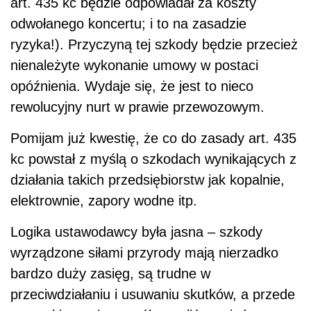
art. 435 kc będzie odpowiadał za koszty
odwołanego koncertu; i to na zasadzie
ryzyka!). Przyczyną tej szkody będzie przecież
nienależyte wykonanie umowy w postaci
opóźnienia. Wydaje się, że jest to nieco
rewolucyjny nurt w prawie przewozowym.
Pomijam już kwestię, że co do zasady art. 435
kc powstał z myślą o szkodach wynikających z
działania takich przedsiębiorstw jak kopalnie,
elektrownie, zapory wodne itp.
Logika ustawodawcy była jasna – szkody
wyrządzone siłami przyrody mają nierzadko
bardzo duży zasięg, są trudne w
przeciwdziałaniu i usuwaniu skutków, a przede