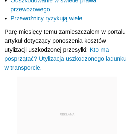
Odszkodowanie w świetle prawa
przewozowego
Przewoźnicy ryzykują wiele
Parę miesięcy temu zamieszczałem w portalu
artykuł dotyczący ponoszenia kosztów
utylizacji uszkodzonej przesyłki:
Kto ma
posprzątać? Utylizacja uszkodzonego ładunku
w transporcie.
REKLAMA