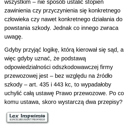
wszystkim – nie sposób ustalić stopień
zawinienia czy przyczynienia się konkretnego
człowieka czy nawet konkretnego działania do
powstania szkody. Jednak co innego zwraca
uwagę.
Gdyby przyjąć logikę, którą kierował się sąd, a
więc gdyby uznać, że podstawą
odpowiedzialności odszkodowawczej firmy
przewozowej jest – bez względu na źródło
szkody – art. 435 i 443 kc, to wypadałoby
uchylić całą ustawę Prawo przewozowe. Po co
komu ustawa, skoro wystarczą dwa przepisy?