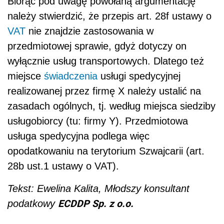
Biorąc pod uwagę powołaną argumentację
należy stwierdzić, że przepis art. 28f ustawy o
VAT
nie znajdzie zastosowania w
przedmiotowej sprawie, gdyż dotyczy on
wyłącznie usług transportowych. Dlatego też
miejsce
świadczenia
usługi spedycyjnej
realizowanej przez firmę X należy ustalić na
zasadach ogólnych, tj. według miejsca siedziby
usługobiorcy (tu: firmy Y). Przedmiotowa
usługa spedycyjna podlega więc
opodatkowaniu na terytorium Szwajcarii (art.
28b ust.1 ustawy o VAT).
Tekst: Ewelina Kalita, Młodszy konsultant
ECDDP Sp. z o.o.
podatkowy