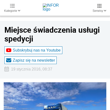
Kategorie
Serwisy
Miejsce świadczenia usługi
spedycji
Subskrybuj nas na Youtube
Zapisz się na newsletter
19 stycznia 2016, 08:37