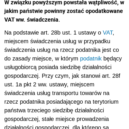
W związku powyższym powstała wątpliwość, w
jakim państwie powinny zostać opodatkowane
VAT ww. świadczenia.
Na podstawie art. 28b ust. 1 ustawy o
VAT
,
miejscem świadczenia usług w przypadku
świadczenia usług na rzecz podatnika jest co
do zasady miejsce, w którym
podatnik
będący
usługobiorcą posiada siedzibę działalności
gospodarczej. Przy czym, jak stanowi art. 28f
ust. 1a pkt 2 ww. ustawy, miejscem
świadczenia usług transportu towarów na
rzecz podatnika posiadającego na terytorium
państwa trzeciego siedzibę działalności
gospodarczej, stałe miejsce prowadzenia
działalności gospodarczej, dla którego są