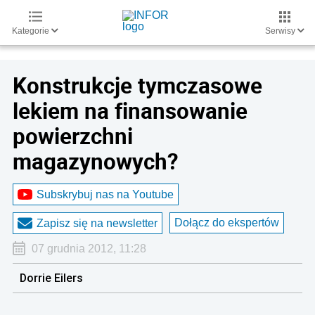
Kategorie
Serwisy
Konstrukcje tymczasowe
lekiem na finansowanie
powierzchni
magazynowych?
Subskrybuj nas na Youtube
Dołącz do ekspertów
Zapisz się na newsletter
07 grudnia 2012, 11:28
Dorrie Eilers