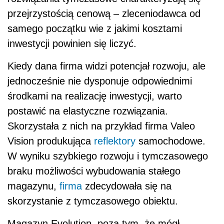
przejrzystością cenową – zleceniodawca od
samego początku wie z jakimi kosztami
inwestycji powinien się liczyć.
Kiedy dana firma widzi potencjał rozwoju, ale
jednocześnie nie dysponuje odpowiednimi
środkami na realizację inwestycji, warto
postawić na elastyczne rozwiązania.
Skorzystała z nich na przykład firma Valeo
Vision produkująca
reflektory
samochodowe.
W wyniku szybkiego rozwoju i tymczasowego
braku możliwości wybudowania stałego
magazynu,
firma
zdecydowała się na
skorzystanie z tymczasowego obiektu.
Magazyn Evolution, poza tym, że mógł