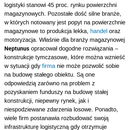
logistyki stanowi 45 proc. rynku powierzchni
magazynowych. Pozostałe dość silne branże,
w których notowany jest popyt na powierzchnie
magazynowe to produkcja lekka,
handel
oraz
motoryzacja. Właśnie dla branży magazynowej
Neptunus
opracował dogodne rozwiązania –
konstrukcje tymczasowe, które można wznieść
w sytuacji gdy
firma
nie może pozwolić sobie
na budowę stałego obiektu. Są one
odpowiedzią zarówno na problem z
pozyskaniem funduszy na budowę stałej
konstrukcji, niepewny rynek, jak i
niespodziewane zdarzenia losowe. Ponadto,
wiele firm postanawia rozbudować swoją
infrastrukturę logistyczną gdy otrzymuje