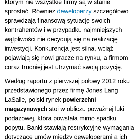
którym nie wszystkie firmy są w stanie
sprostać. Również
deweloperzy
szczegółowo
sprawdzają finansową sytuację swoich
kontrahentów i w przypadku najmniejszych
wątpliwości nie decydują się na realizację
inwestycji. Konkurencja jest silna, wciąż
pojawiają się nowi gracze na rynku, a firmom
coraz trudniej jest utrzymać swoją pozycję.
Według raportu z pierwszej połowy 2012 roku
przedstawionego przez firmę Jones Lang
powierzchni
LaSalle, polski rynek
magazynowych
stoi w obliczu poważnej luki
podażowej, która powstała mimo spadku
popytu. Banki stawiają restrykcyjne wymagania
dotyczące umów między deweloperami a ich