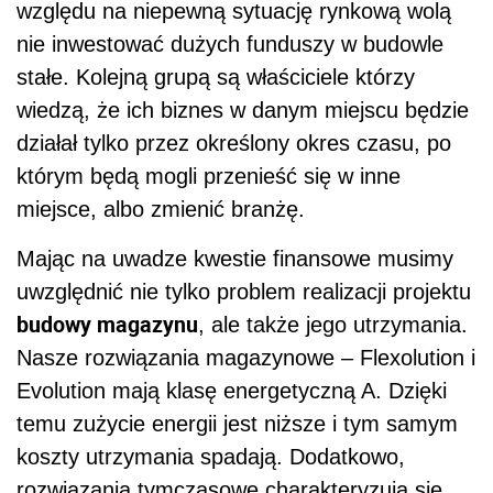
względu na niepewną sytuację rynkową wolą
nie inwestować dużych funduszy w budowle
stałe. Kolejną grupą są właściciele którzy
wiedzą, że ich biznes w danym miejscu będzie
działał tylko przez określony okres czasu, po
którym będą mogli przenieść się w inne
miejsce, albo zmienić branżę.
Mając na uwadze kwestie finansowe musimy
uwzględnić nie tylko problem realizacji projektu
budowy magazynu
, ale także jego utrzymania.
Nasze rozwiązania magazynowe – Flexolution i
Evolution mają klasę energetyczną A. Dzięki
temu zużycie energii jest niższe i tym samym
koszty utrzymania spadają. Dodatkowo,
rozwiązania tymczasowe charakteryzują się