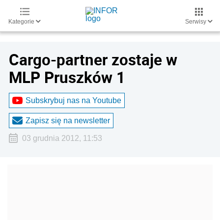
Kategorie
Serwisy
Cargo-partner zostaje w
MLP Pruszków 1
Subskrybuj nas na Youtube
Zapisz się na newsletter
03 grudnia 2012, 11:53