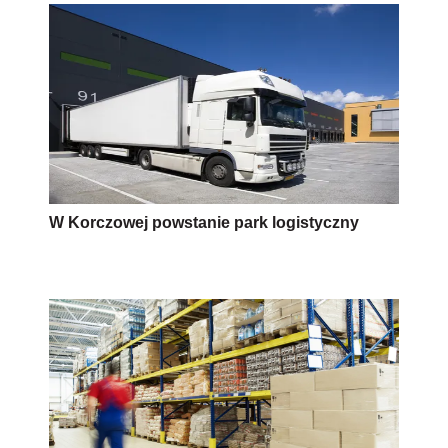
W Korczowej powstanie park logistyczny