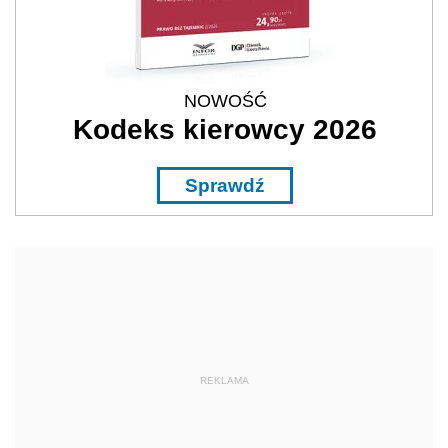
NOWOŚĆ
Kodeks kierowcy 2026
Sprawdź
REKLAMA