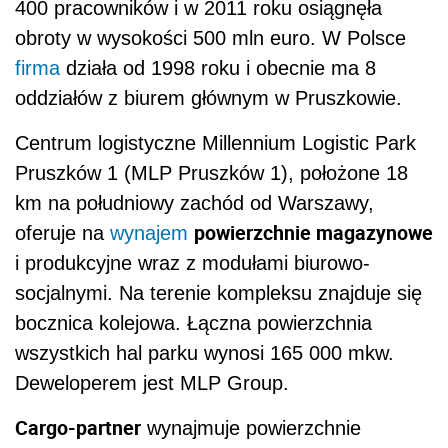
400 pracowników i w 2011 roku osiągnęła
obroty w wysokości 500 mln euro. W Polsce
firma
działa od 1998 roku i obecnie ma 8
oddziałów z biurem głównym w Pruszkowie.
Centrum logistyczne Millennium Logistic Park
Pruszków 1 (MLP Pruszków 1), położone 18
km na południowy zachód od Warszawy,
powierzchnie magazynowe
oferuje na
wynajem
i produkcyjne wraz z modułami biurowo-
socjalnymi. Na terenie kompleksu znajduje się
bocznica kolejowa. Łączna powierzchnia
wszystkich hal parku wynosi 165 000 mkw.
Deweloperem jest MLP Group.
Cargo-partner
wynajmuje powierzchnie