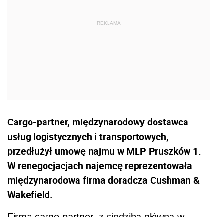
Cargo-partner, międzynarodowy dostawca
usług logistycznych i transportowych,
przedłużył umowę najmu w MLP Pruszków 1.
W renegocjacjach najemcę reprezentowała
międzynarodowa firma doradcza Cushman &
Wakefield.
Firma cargo-partner, z siedzibą główną w