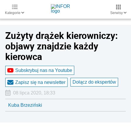
Kategorie
Serwisy
Zużyty drążek kierowniczy:
objawy znajdzie każdy
kierowca
Subskrybuj nas na Youtube
Dołącz do ekspertów
Zapisz się na newsletter
08 lipca 2020, 18:33
Kuba Brzeziński