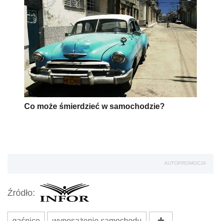
Co może śmierdzieć w samochodzie?
AUTOPROMOCJA
Źródło:
gaśnice
wyposażenie samochodu