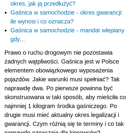
okres, jak ją przedłużyć?
Gaśnica w samochodzie - okres gwarancji:
ile wynosi i co oznacza?
Gaśnica w samochodzie - mandat wlepiany
gdy...
Prawo o ruchu drogowym nie pozostawia
żadnych wątpliwości. Gaśnica jest w Polsce
elementem obowiązkowego wyposażenia
pojazdów. Jakie warunki musi spełniać? Tak
naprawdę dwa. Po pierwsze powinna być
skonstruowana w taki sposób, aby mieściła co
najmniej 1 kilogram środka gaśniczego. Po
drugie musi mieć aktualny okres legalizacji i
gwarancji. Czym różnią się te terminy i co tak
naprawdę oznaczają dla kierowców?