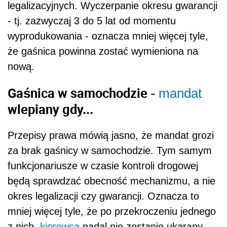
legalizacyjnych. Wyczerpanie okresu gwarancji
- tj. zazwyczaj 3 do 5 lat od momentu
wyprodukowania - oznacza mniej więcej tyle,
że gaśnica powinna zostać wymieniona na
nową.
Gaśnica w samochodzie -
mandat
wlepiany gdy...
Przepisy prawa mówią jasno, że mandat grozi
za brak gaśnicy w samochodzie. Tym samym
funkcjonariusze w czasie kontroli drogowej
będą sprawdzać obecność mechanizmu, a nie
okres legalizacji czy gwarancji. Oznacza to
mniej więcej tyle, że po przekroczeniu jednego
z nich,
kierowca
nadal nie zostanie ukarany