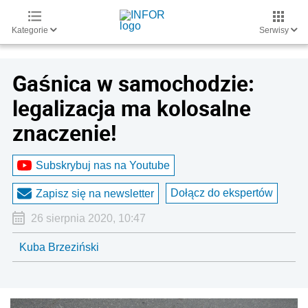
Kategorie
Serwisy
Gaśnica w samochodzie:
legalizacja ma kolosalne
znaczenie!
Subskrybuj nas na Youtube
Dołącz do ekspertów
Zapisz się na newsletter
26 sierpnia 2020, 10:47
Kuba Brzeziński