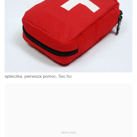
apteczka, pierwsza pomoc, Sxc.hu