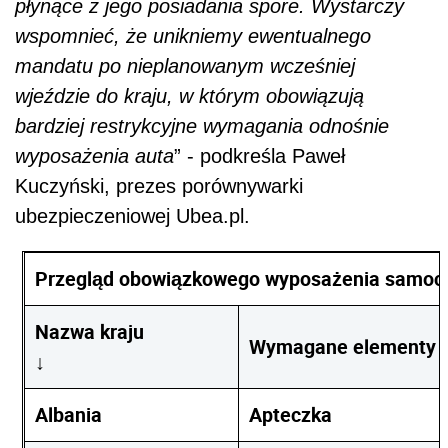
płynące z jego posiadania spore. Wystarczy
wspomnieć, że unikniemy ewentualnego
mandatu po nieplanowanym wcześniej
wjeździe do kraju, w którym obowiązują
bardziej restrykcyjne wymagania odnośnie
wyposażenia auta
” - podkreśla Paweł
Kuczyński, prezes porównywarki
ubezpieczeniowej Ubea.pl.
Przegląd obowiązkowego wyposażenia samochod
Nazwa kraju
Wymagane elementy wy
↓
Albania
Apteczka