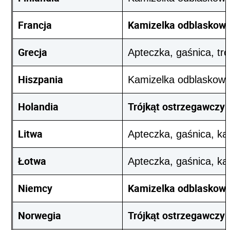
Francja
Kamizelka odblaskowa 
Grecja
Apteczka, gaśnica, tr
Hiszpania
Kamizelka odblaskowa,
Holandia
Trójkąt ostrzegawczy
Litwa
Apteczka, gaśnica, ka
Łotwa
Apteczka, gaśnica, ka
Niemcy
Kamizelka odblaskow
Norwegia
Trójkąt ostrzegawczy