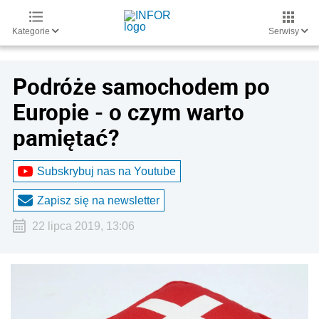
Kategorie
Serwisy
Podróże samochodem po
Europie - o czym warto
pamiętać?
Subskrybuj nas na Youtube
Zapisz się na newsletter
22 lipca 2019, 13:06