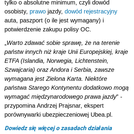
tylko o absolutne minimum, czyli dowód
osobisty,
prawo
jazdy,
dowód rejestracyjny
auta, paszport (o ile jest wymagany) i
potwierdzenie zakupu polisy OC.
„
Warto zdawać sobie sprawę, że na terenie
państw innych niż kraje Unii Europejskiej, kraje
ETFA (Islandia, Norwegia, Lichtenstein,
Szwajcaria) oraz Andora i Serbia, zawsze
wymagana jest Zielona Karta. Niektóre
państwa Starego Kontynentu dodatkowo mogą
wymagać międzynarodowego prawa jazdy
” -
przypomina Andrzej Prajsnar, ekspert
porównywarki ubezpieczeniowej Ubea.pl.
Dowiedz się więcej o zasadach działania