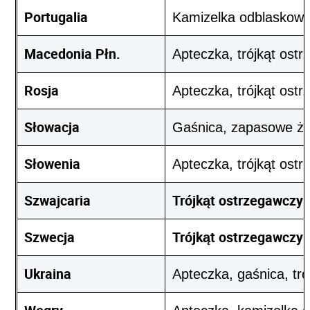
Portugalia
Kamizelka odblaskowa,
Macedonia Płn.
Apteczka, trójkąt ost
Rosja
Apteczka, trójkąt ost
Słowacja
Gaśnica, zapasowe ża
Słowenia
Apteczka, trójkąt ost
Szwajcaria
Trójkąt ostrzegawczy
Szwecja
Trójkąt ostrzegawczy
Ukraina
Apteczka, gaśnica, tr