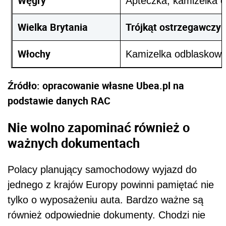
Węgry
Apteczka, kamizelka o
Wielka Brytania
Trójkąt ostrzegawczy
Włochy
Kamizelka odblaskowa,
Źródło: opracowanie własne Ubea.pl na
podstawie danych RAC
Nie wolno zapominać również o
ważnych dokumentach
Polacy planujący samochodowy wyjazd do
jednego z krajów Europy powinni pamiętać nie
tylko o wyposażeniu auta. Bardzo ważne są
również odpowiednie dokumenty. Chodzi nie