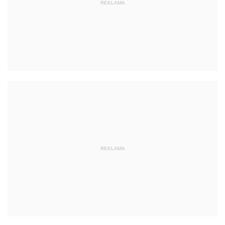
REKLAMA
REKLAMA