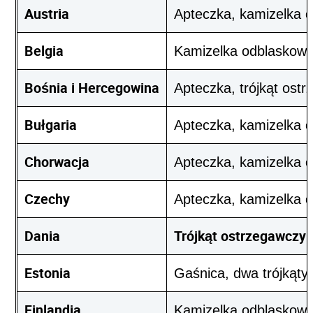
Austria
Apteczka, kamizelka o
Belgia
Kamizelka odblaskowa,
Bośnia i Hercegowina
Apteczka, trójkąt ost
Bułgaria
Apteczka, kamizelka o
Chorwacja
Apteczka, kamizelka o
Czechy
Apteczka, kamizelka o
Dania
Trójkąt ostrzegawczy
Estonia
Gaśnica, dwa trójkąty
Finlandia
Kamizelka odblaskowa,