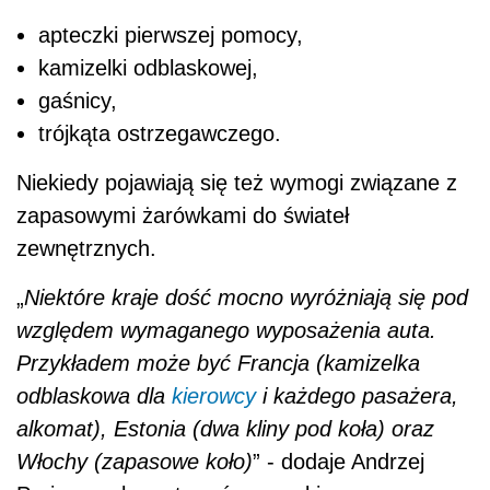
apteczki pierwszej pomocy,
kamizelki odblaskowej,
gaśnicy,
trójkąta ostrzegawczego.
Niekiedy pojawiają się też wymogi związane z
zapasowymi żarówkami do świateł
zewnętrznych.
„
Niektóre kraje dość mocno wyróżniają się pod
względem wymaganego wyposażenia auta.
Przykładem może być Francja (kamizelka
odblaskowa dla
kierowcy
i każdego pasażera,
alkomat), Estonia (dwa kliny pod koła) oraz
Włochy (zapasowe koło)
” - dodaje Andrzej