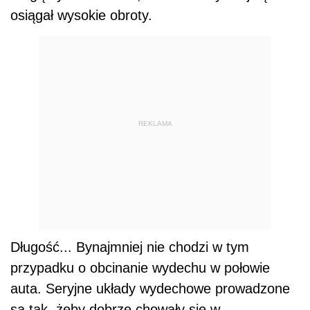
osiągał wysokie obroty.
REKLAMA
Długość... Bynajmniej nie chodzi w tym
przypadku o obcinanie wydechu w połowie
auta. Seryjne układy wydechowe prowadzone
są tak, żeby dobrze chowały się w