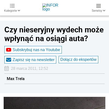
Kategorie
Serwisy
Czy nieseryjny wydech może
wpłynąć na osiągi auta?
Subskrybuj nas na Youtube
Dołącz do ekspertów
Zapisz się na newsletter
28 marca 2011, 12:52
Max Trela