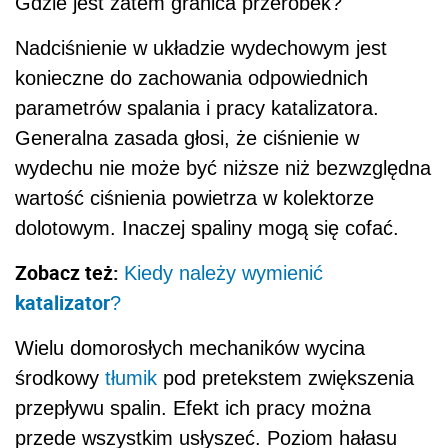
Gdzie jest zatem granica przeróbek?
Nadciśnienie w układzie wydechowym jest
konieczne do zachowania odpowiednich
parametrów spalania i pracy katalizatora.
Generalna zasada głosi, że ciśnienie w
wydechu nie może być niższe niż bezwzględna
wartość ciśnienia powietrza w kolektorze
dolotowym. Inaczej spaliny mogą się cofać.
Zobacz też:
Kiedy należy wymienić
katalizator
?
Wielu domorosłych mechaników wycina
środkowy
tłumik
pod pretekstem zwiększenia
przepływu spalin. Efekt ich pracy można
przede wszystkim usłyszeć. Poziom hałasu