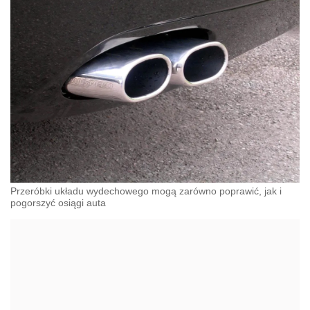
Przeróbki układu wydechowego mogą zarówno poprawić, jak i
pogorszyć osiągi auta