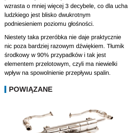
wzrasta o mniej więcej 3 decybele, co dla ucha
ludzkiego jest blisko dwukrotnym
podniesieniem poziomu głośności.
Niestety taka przeróbka nie daje praktycznie
nic poza bardziej razowym dźwiękiem. Tłumik
środkowy w 90% przypadków i tak jest
elementem przelotowym, czyli ma niewielki
wpływ na spowolnienie przepływu spalin.
POWIĄZANE