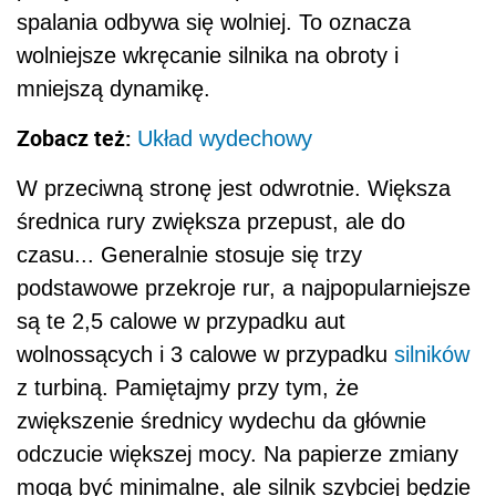
spalania odbywa się wolniej. To oznacza
wolniejsze wkręcanie silnika na obroty i
mniejszą dynamikę.
Zobacz też:
Układ wydechowy
W przeciwną stronę jest odwrotnie. Większa
średnica rury zwiększa przepust, ale do
czasu... Generalnie stosuje się trzy
podstawowe przekroje rur, a najpopularniejsze
są te 2,5 calowe w przypadku aut
wolnossących i 3 calowe w przypadku
silników
z turbiną. Pamiętajmy przy tym, że
zwiększenie średnicy wydechu da głównie
odczucie większej mocy. Na papierze zmiany
mogą być minimalne, ale silnik szybciej będzie