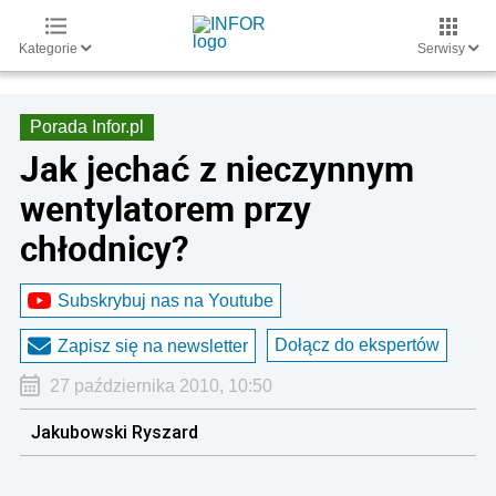
Kategorie
Serwisy
Porada Infor.pl
Jak jechać z nieczynnym
wentylatorem przy
chłodnicy?
Subskrybuj nas na Youtube
Dołącz do ekspertów
Zapisz się na newsletter
27 października 2010, 10:50
Jakubowski Ryszard