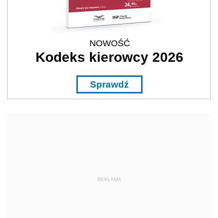
NOWOŚĆ
Kodeks kierowcy 2026
Sprawdź
REKLAMA