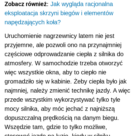
Zobacz również:
Jak wygląda racjonalna
eksploatacja skrzyni biegów i elementów
napędzających koła?
Uruchomienie nagrzewnicy latem nie jest
przyjemne, ale pozwoli ono na przynajmniej
częściowe odprowadzanie ciepła z silnika do
atmosfery. W samochodzie trzeba otworzyć
więc wszystkie okna, aby to ciepło nie
gromadziło się w kabinie. Żeby ciepła było jak
najmniej, należy zmienić technikę jazdy. A więc
przede wszystkim wykorzystywać tylko tyle
mocy silnika, aby móc jechać z najniższą
dopuszczalną prędkością na danym biegu.
Wszędzie tam, gdzie to tylko możliwe,
stosować jazdę na luzie, kiedy w silniku,