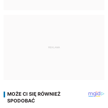
REKLAMA