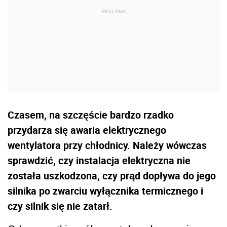
Czasem, na szczęście bardzo rzadko
przydarza się awaria elektrycznego
wentylatora przy chłodnicy. Należy wówczas
sprawdzić, czy instalacja elektryczna nie
została uszkodzona, czy prąd dopływa do jego
silnika po zwarciu wyłącznika termicznego i
czy silnik się nie zatarł.