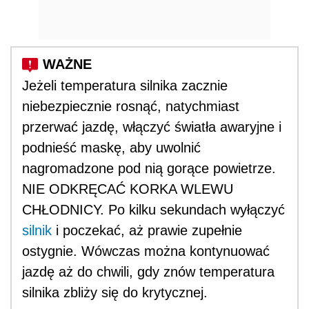
Jeżeli temperatura silnika zacznie
niebezpiecznie rosnąć, natychmiast
przerwać jazdę, włączyć światła awaryjne i
podnieść maskę, aby uwolnić
nagromadzone pod nią gorące powietrze.
NIE ODKRĘCAĆ KORKA WLEWU
CHŁODNICY. Po kilku sekundach wyłączyć
silnik
i poczekać, aż prawie zupełnie
ostygnie. Wówczas można kontynuować
jazdę aż do chwili, gdy znów temperatura
silnika zbliży się do krytycznej.