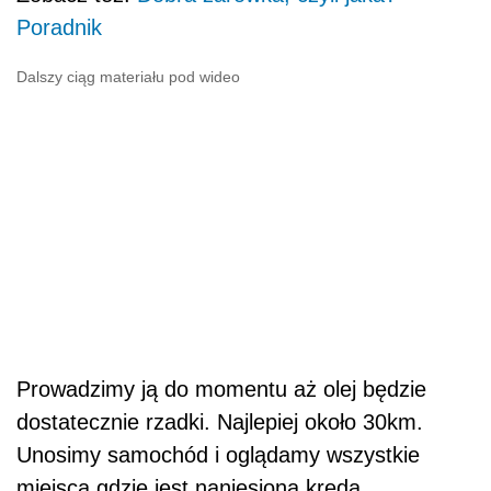
Poradnik
Dalszy ciąg materiału pod wideo
Prowadzimy ją do momentu aż olej będzie
dostatecznie rzadki. Najlepiej około 30km.
Unosimy samochód i oglądamy wszystkie
miejsca gdzie jest naniesiona kreda.