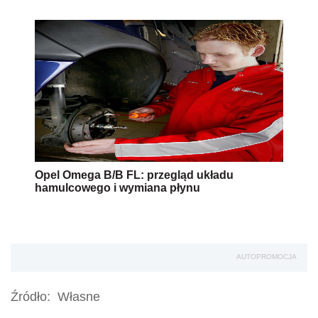
Opel Omega B/B FL: przegląd układu
hamulcowego i wymiana płynu
AUTOPROMOCJA
Źródło:
Własne