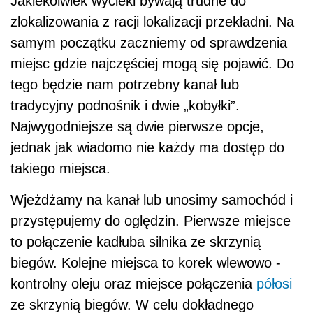
Jakiekolwiek wycieki bywają trudne do
zlokalizowania z racji lokalizacji przekładni. Na
samym początku zaczniemy od sprawdzenia
miejsc gdzie najczęściej mogą się pojawić. Do
tego będzie nam potrzebny kanał lub
tradycyjny podnośnik i dwie „kobyłki”.
Najwygodniejsze są dwie pierwsze opcje,
jednak jak wiadomo nie każdy ma dostęp do
takiego miejsca.
Wjeżdżamy na kanał lub unosimy samochód i
przystępujemy do oględzin. Pierwsze miejsce
to połączenie kadłuba silnika ze skrzynią
biegów. Kolejne miejsca to korek wlewowo -
kontrolny oleju oraz miejsce połączenia
półosi
ze skrzynią biegów. W celu dokładnego