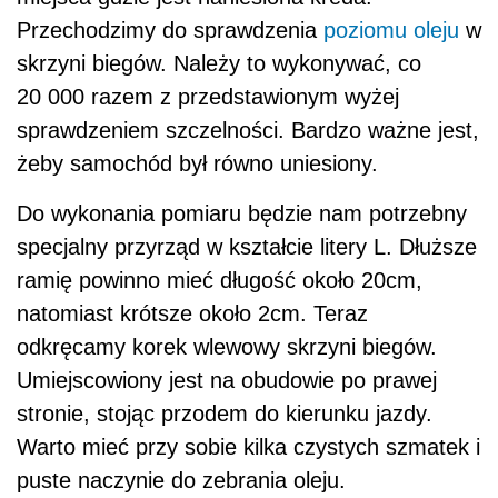
Przechodzimy do sprawdzenia
poziomu oleju
w
skrzyni biegów. Należy to wykonywać, co
20 000 razem z przedstawionym wyżej
sprawdzeniem szczelności. Bardzo ważne jest,
żeby samochód był równo uniesiony.
Do wykonania pomiaru będzie nam potrzebny
specjalny przyrząd w kształcie litery L. Dłuższe
ramię powinno mieć długość około 20cm,
natomiast krótsze około 2cm. Teraz
odkręcamy korek wlewowy skrzyni biegów.
Umiejscowiony jest na obudowie po prawej
stronie, stojąc przodem do kierunku jazdy.
Warto mieć przy sobie kilka czystych szmatek i
puste naczynie do zebrania oleju.