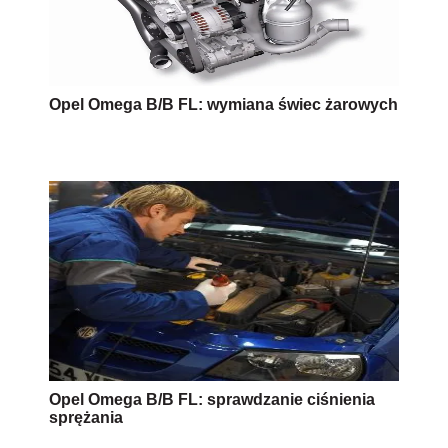
Opel Omega B/B FL: wymiana świec żarowych
Opel Omega B/B FL: sprawdzanie ciśnienia
sprężania