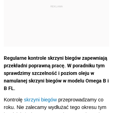
Regularne kontrole skrzyni biegów zapewniają
przekładni poprawną pracę. W poradniku tym
sprawdzimy szczelność i poziom oleju w
namulanej skrzyni biegów w modelu Omega B i
B FL.
Kontrolę
skrzyni biegów
przeprowadzamy co
roku. Nie zalecamy wydłużać tego okresu tym