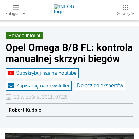
Kategorie
Serwisy
Porada Infor.pl
Opel Omega B/B FL: kontrola
manualnej skrzyni biegów
Subskrybuj nas na Youtube
Dołącz do ekspertów
Zapisz się na newsletter
21 września 2011, 07:26
Robert Kuśpiel