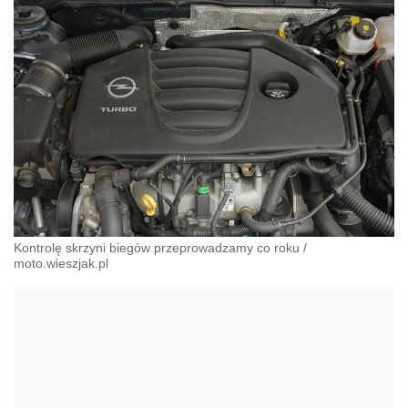
Kontrolę skrzyni biegów przeprowadzamy co roku
/
moto.wieszjak.pl