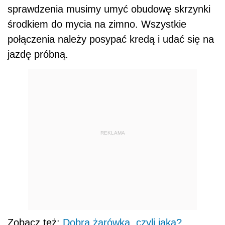
sprawdzenia musimy umyć obudowę skrzynki
środkiem do mycia na zimno. Wszystkie
połączenia należy posypać kredą i udać się na
jazdę próbną.
REKLAMA
Zobacz też:
Dobra żarówka, czyli jaka?