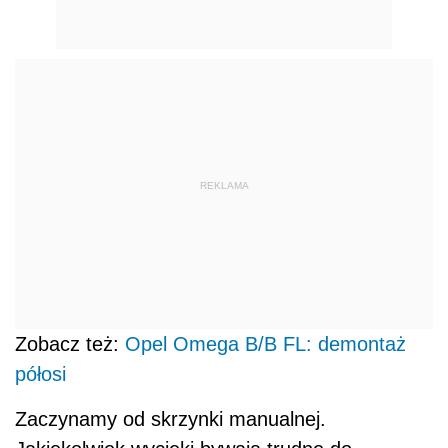
REKLAMA
Zobacz też:
Opel Omega B/B FL: demontaż
półosi
Zaczynamy od skrzynki manualnej.