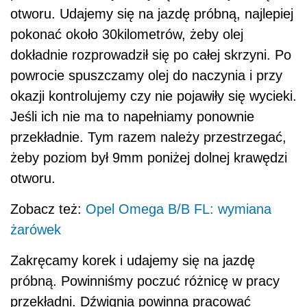
otworu. Udajemy się na jazdę próbną, najlepiej
pokonać około 30kilometrów, żeby olej
dokładnie rozprowadził się po całej skrzyni. Po
powrocie spuszczamy olej do naczynia i przy
okazji kontrolujemy czy nie pojawiły się wycieki.
Jeśli ich nie ma to napełniamy ponownie
przekładnie. Tym razem należy przestrzegać,
żeby poziom był 9mm poniżej dolnej krawędzi
otworu.
Zobacz też:
Opel Omega B/B FL: wymiana
żarówek
Zakręcamy korek i udajemy się na jazdę
próbną. Powinniśmy poczuć różnicę w pracy
przekładni. Dźwignia powinna pracować