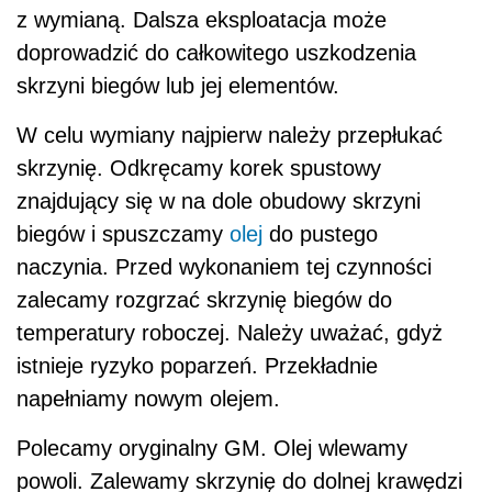
z wymianą. Dalsza eksploatacja może
doprowadzić do całkowitego uszkodzenia
skrzyni biegów lub jej elementów.
W celu wymiany najpierw należy przepłukać
skrzynię. Odkręcamy korek spustowy
znajdujący się w na dole obudowy skrzyni
biegów i spuszczamy
olej
do pustego
naczynia. Przed wykonaniem tej czynności
zalecamy rozgrzać skrzynię biegów do
temperatury roboczej. Należy uważać, gdyż
istnieje ryzyko poparzeń. Przekładnie
napełniamy nowym olejem.
Polecamy oryginalny GM. Olej wlewamy
powoli. Zalewamy skrzynię do dolnej krawędzi