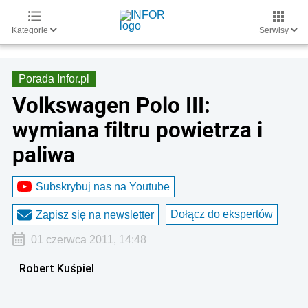
Kategorie
Serwisy
Porada Infor.pl
Volkswagen Polo III:
wymiana filtru powietrza i
paliwa
Subskrybuj nas na Youtube
Dołącz do ekspertów
Zapisz się na newsletter
01 czerwca 2011, 14:48
Robert Kuśpiel