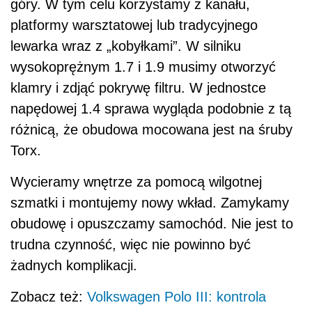
góry. W tym celu korzystamy z kanału,
platformy warsztatowej lub tradycyjnego
lewarka wraz z „kobyłkami”. W silniku
wysokoprężnym 1.7 i 1.9 musimy otworzyć
klamry i zdjąć pokrywę filtru. W jednostce
napędowej 1.4 sprawa wygląda podobnie z tą
różnicą, że obudowa mocowana jest na śruby
Torx.
Wycieramy wnętrze za pomocą wilgotnej
szmatki i montujemy nowy wkład. Zamykamy
obudowę i opuszczamy samochód. Nie jest to
trudna czynność, więc nie powinno być
żadnych komplikacji.
Zobacz też:
Volkswagen Polo III: kontrola