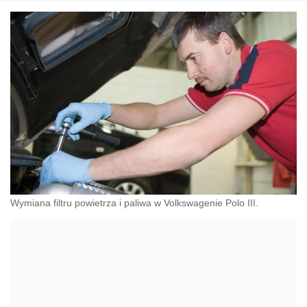
Wymiana filtru powietrza i paliwa w Volkswagenie Polo III.