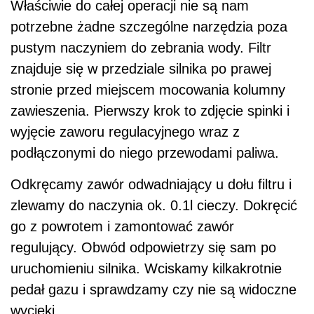
Właściwie do całej operacji nie są nam
potrzebne żadne szczególne narzędzia poza
pustym naczyniem do zebrania wody. Filtr
znajduje się w przedziale silnika po prawej
stronie przed miejscem mocowania kolumny
zawieszenia. Pierwszy krok to zdjęcie spinki i
wyjęcie zaworu regulacyjnego wraz z
podłączonymi do niego przewodami paliwa.
Odkręcamy zawór odwadniający u dołu filtru i
zlewamy do naczynia ok. 0.1l cieczy. Dokręcić
go z powrotem i zamontować zawór
regulujący. Obwód odpowietrzy się sam po
uruchomieniu silnika. Wciskamy kilkakrotnie
pedał gazu i sprawdzamy czy nie są widoczne
wycieki.