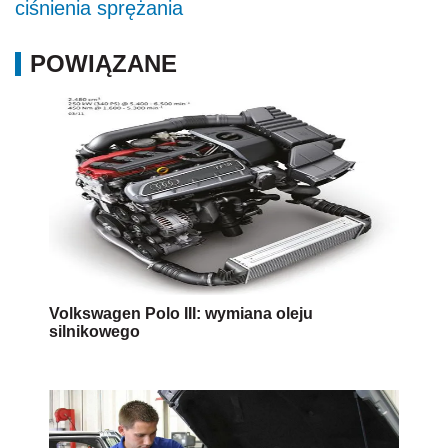
ciśnienia sprężania
POWIĄZANE
Volkswagen Polo III: wymiana oleju
silnikowego