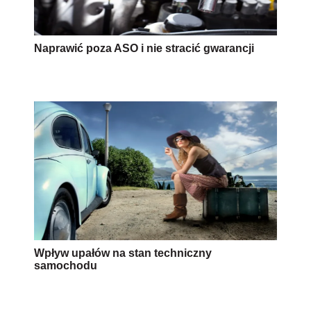
Naprawić poza ASO i nie stracić gwarancji
Wpływ upałów na stan techniczny
samochodu