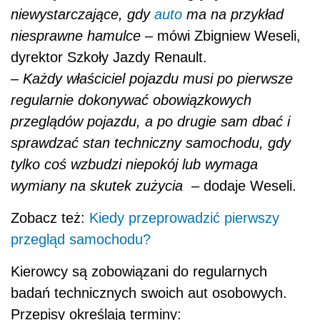
niewystarczające, gdy
auto
ma na przykład
niesprawne hamulce
– mówi Zbigniew Weseli,
dyrektor Szkoły Jazdy Renault.
– Każdy właściciel pojazdu musi po pierwsze
regularnie dokonywać obowiązkowych
przeglądów pojazdu, a po drugie sam dbać i
sprawdzać stan techniczny samochodu, gdy
tylko coś wzbudzi niepokój lub wymaga
wymiany na skutek zużycia
– dodaje Weseli.
Zobacz też:
Kiedy przeprowadzić pierwszy
przegląd samochodu?
Kierowcy są zobowiązani do regularnych
badań technicznych swoich aut osobowych.
Przepisy określają terminy: