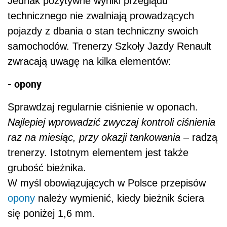
Jednak pozytywne wyniki przeglądu
technicznego nie zwalniają prowadzących
pojazdy z dbania o stan techniczny swoich
samochodów. Trenerzy Szkoły Jazdy Renault
zwracają uwagę na kilka elementów:
- opony
Sprawdzaj regularnie ciśnienie w oponach.
Najlepiej wprowadzić zwyczaj kontroli ciśnienia
raz na miesiąc, przy okazji tankowania
– radzą
trenerzy. Istotnym elementem jest także
grubość bieżnika.
W myśl obowiązujących w Polsce przepisów
opony
należy wymienić, kiedy bieżnik ściera
się poniżej 1,6 mm.