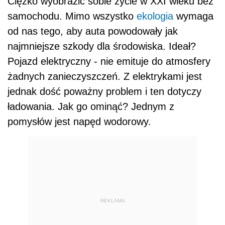
Ciężko wyobrazić sobie życie w XXI wieku bez
samochodu. Mimo wszystko
ekologia
wymaga
od nas tego, aby auta powodowały jak
najmniejsze szkody dla środowiska. Ideał?
Pojazd elektryczny - nie emituje do atmosfery
żadnych zanieczyszczeń. Z elektrykami jest
jednak dość poważny problem i ten dotyczy
ładowania. Jak go ominąć? Jednym z
pomysłów jest napęd wodorowy.
REKLAMA