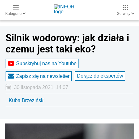
Kategorie
Serwisy
Silnik wodorowy: jak działa i
czemu jest taki eko?
Subskrybuj nas na Youtube
Dołącz do ekspertów
Zapisz się na newsletter
30 listopada 2021, 14:07
Kuba Brzeziński