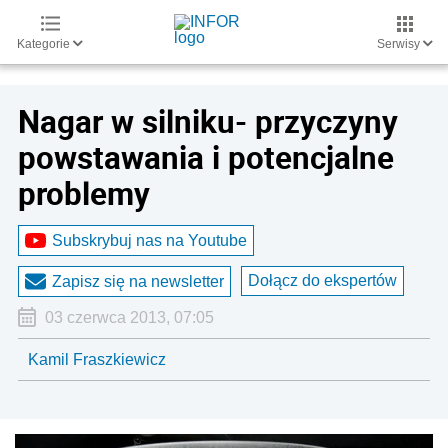
Kategorie
Serwisy
Nagar w silniku- przyczyny
powstawania i potencjalne
problemy
Subskrybuj nas na Youtube
Dołącz do ekspertów
Zapisz się na newsletter
03 czerwca 2013, 07:05
Kamil Fraszkiewicz