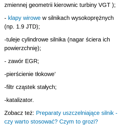
zmiennej geometrii kierownic turbiny VGT );
-
klapy wirowe
w silnikach wysokoprężnych
(np. 1.9 JTD);
-tuleje cylindrowe silnika (nagar ściera ich
powierzchnię);
- zawór EGR;
-pierścienie tłokowe’
-filtr cząstek stałych;
-katalizator.
Zobacz też:
Preparaty uszczelniające silnik -
czy warto stosować? Czym to grozi?