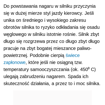
Do powstawania nagaru w silniku przyczynia
się w dużej mierze styl jazdy kierowcy. Jeśli
unika on średniego i wysokiego zakresu
obrotów silnika to ryzyko odkładania się osadu
węglowego w silniku istotnie rośnie. Silnik zbyt
długo się rozgrzewa przez co długo zbyt długo
pracuje na zbyt bogatej mieszance paliwo-
powietrznej. Podobnie cierpią
świece
zapłonowe
, które jeśli nie osiągną tzw.
temperatury samooczyszczania (ok. 450⁰ C)
ulegają zabrudzeniu nagarem. Spada ich
skuteczność działania, a przez to i moc silnika.