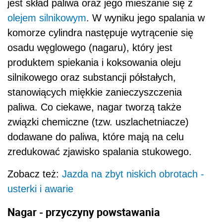
jest skład paliwa oraz jego mieszanie się z
olejem silnikowym
. W wyniku jego spalania w
komorze cylindra następuje wytrącenie się
osadu węglowego (nagaru), który jest
produktem spiekania i koksowania oleju
silnikowego oraz substancji półstałych,
stanowiących miękkie zanieczyszczenia
paliwa. Co ciekawe, nagar tworzą także
związki chemiczne (tzw. uszlachetniacze)
dodawane do paliwa, które mają na celu
zredukować zjawisko spalania stukowego.
Zobacz też:
Jazda na zbyt niskich obrotach -
usterki i awarie
Nagar - przyczyny powstawania