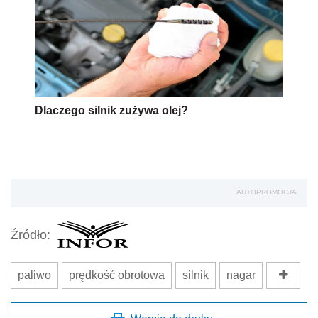
Dlaczego silnik zużywa olej?
AUTOPROMOCJA
Źródło:
paliwo
prędkość obrotowa
silnik
nagar