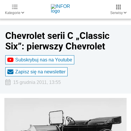
Kategorie
Serwisy
Chevrolet serii C „Classic
Six”: pierwszy Chevrolet
Subskrybuj nas na Youtube
Zapisz się na newsletter
15 grudnia 2011, 13:55