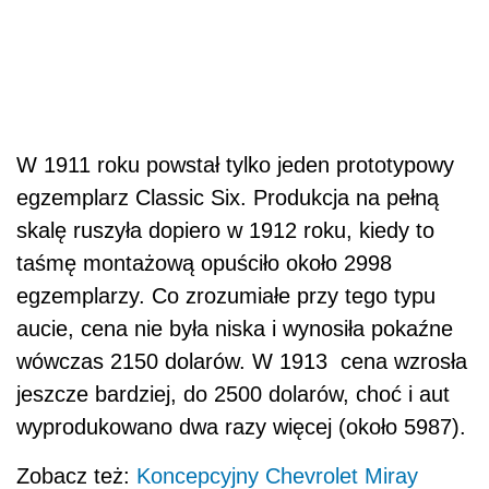
W 1911 roku powstał tylko jeden prototypowy
egzemplarz Classic Six. Produkcja na pełną
skalę ruszyła dopiero w 1912 roku, kiedy to
taśmę montażową opuściło około 2998
egzemplarzy. Co zrozumiałe przy tego typu
aucie, cena nie była niska i wynosiła pokaźne
wówczas 2150 dolarów. W 1913 cena wzrosła
jeszcze bardziej, do 2500 dolarów, choć i aut
wyprodukowano dwa razy więcej (około 5987).
Zobacz też:
Koncepcyjny Chevrolet Miray