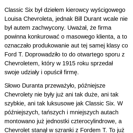
Classic Six był dziełem kierowcy wyścigowego
Louisa Chevroleta, jednak Bill Durant wcale nie
był autem zachwycony. Uważał, że firma
powinna konkurować o masowego klienta, a to
oznaczało produkowanie aut tej samej klasy co
Ford T. Doprowadziło to do otwartego sporu z
Chevroletem, który w 1915 roku sprzedał
swoje udziały i opuścił firmę.
Słowo Duranta przeważyło, późniejsze
Chevrolety nie były już ani tak duże, ani tak
szybkie, ani tak luksusowe jak Classic Six. W
późniejszych, tańszych i mniejszych autach
montowano już jednostki czterocylindrowe, a
Chevrolet stanął w szranki z Fordem T. To już