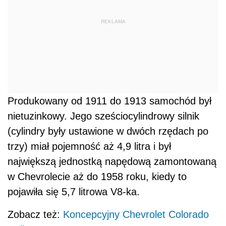
REKLAMA
Produkowany od 1911 do 1913 samochód był
nietuzinkowy. Jego sześciocylindrowy silnik
(cylindry były ustawione w dwóch rzędach po
trzy) miał pojemność aż 4,9 litra i był
największą jednostką napędową zamontowaną
w Chevrolecie aż do 1958 roku, kiedy to
pojawiła się 5,7 litrowa V8-ka.
Zobacz też:
Koncepcyjny Chevrolet Colorado