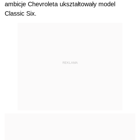
ambicje Chevroleta ukształtowały model
Classic Six.
REKLAMA