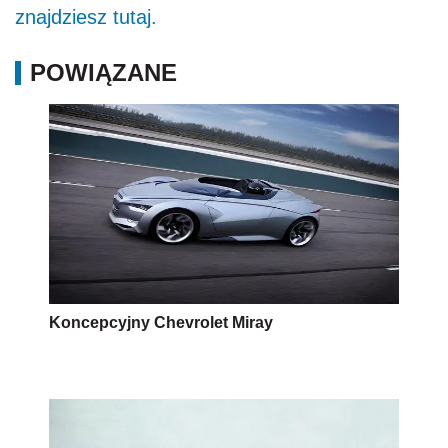
znajdziesz tutaj.
POWIĄZANE
Koncepcyjny Chevrolet Miray