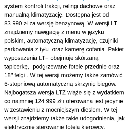
system kontroli trakcji, relingi dachowe oraz
manualną klimatyzację. Dostępna jest od
83 990 zł za wersję benzynową. W wersji LT
znajdziemy nawigację z menu w języku
polskim, automatyczną klimatyzację, czujniki
parkowania z tyłu oraz kamerę cofania. Pakiet
wyposażenia LT+ obejmuje skórzaną
tapicerkę, podgrzewane fotele przednie oraz
18’’ felgi . W tej wersji możemy także zamówić
6-stopniową automatyczną skrzynię biegów.
Najbogatsza wersja LTZ wiąże się z wydatkiem
co najmniej 124 999 zł i oferowana jest jedynie
w zestawieniu z mocniejszym dieslem. W tej
wersji znajdziemy także takie udogodnienia, jak
elektrycznie sterowanie fotela kierowcy,