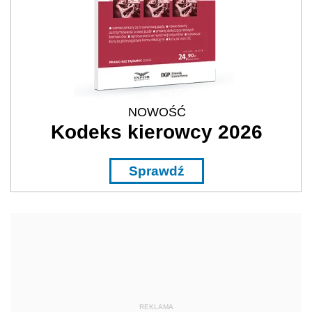
NOWOŚĆ
Kodeks kierowcy 2026
Sprawdź
REKLAMA