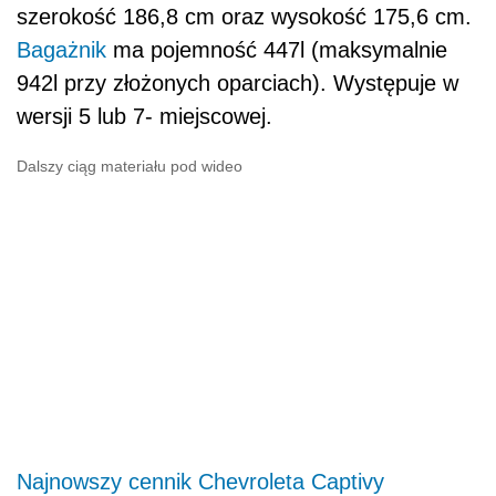
szerokość 186,8 cm oraz wysokość 175,6 cm.
Bagażnik
ma pojemność 447l (maksymalnie
942l przy złożonych oparciach). Występuje w
wersji 5 lub 7- miejscowej.
Dalszy ciąg materiału pod wideo
Najnowszy cennik Chevroleta Captivy