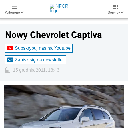
Kategorie
Serwisy
Nowy Chevrolet Captiva
Subskrybuj nas na Youtube
Zapisz się na newsletter
15 grudnia 2011, 13:43