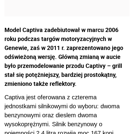
Model Captiva zadebiutował w marcu 2006
roku podczas targów motoryzacyjnych w
Genewie, zaś w 2011 r. zaprezentowano jego
odświeżoną wersję. Główną zmianą w aucie
było przemodelowanie przodu Captivy – grill
stał się potężniejszy, bardziej prostokątny,
zmieniono także reflektory.
Captiva jest oferowana z czterema
jednostkami silnikowymi do wyboru: dwoma
benzynowymi oraz dieslem dwoma
wysokoprężnymi. Silnik benzynowy o
pojemności 2,4 litra rozwija moc 167 koni