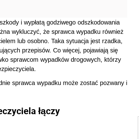
ą szkody i wypłatą godziwego odszkodowania
można wykluczyć, że sprawca wypadku również
elem lub osobno. Taka sytuacja jest rzadka,
ujących przepisów. Co więcej, pojawiają się
iwko sprawcom wypadków drogowych, którzy
zpieczyciela.
ładnie sprawca wypadku może zostać pozwany i
czyciela łączy