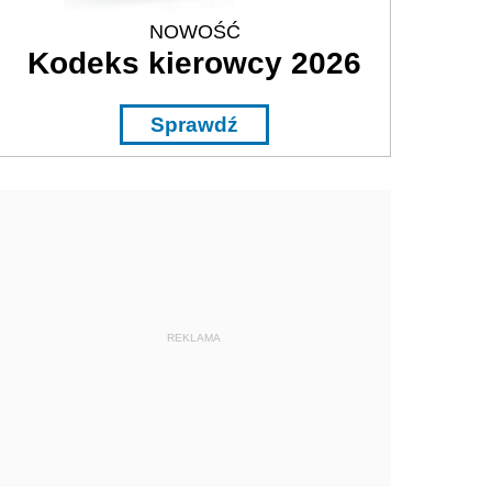
NOWOŚĆ
Kodeks kierowcy 2026
Sprawdź
REKLAMA