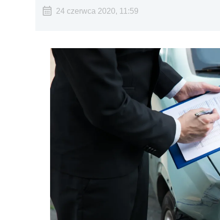
24 czerwca 2020, 11:59