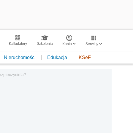
Kalkulatory
Szkolenia
Konto
Serwisy
Nieruchomości
Edukacja
KSeF
zpieczyciela?