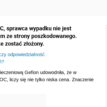
C, sprawca wypadku nie jest
em ze strony poszkodowanego.
e zostać złożony.
czy odpowiedzialność
ń?
ieczeniową Gefion udowodniła, że w
, liczy się nie tylko niska cena. Znaczenie