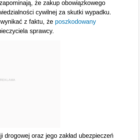
zapominają, że zakup obowiązkowego
iedzialności cywilnej za skutki wypadku.
 wynikać z faktu, że
poszkodowany
ieczyciela sprawcy.
REKLAMA
ji drogowej oraz jego zakład ubezpieczeń