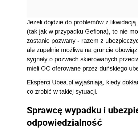
Jeżeli dojdzie do problemów z likwidacj
(tak jak w przypadku Gefiona), to nie 
zostanie pozwany - razem z ubezpieczyci
ale zupełnie możliwa na gruncie obowiąz
sygnały o pozwach skierowanych przec
mieli OC oferowane przez duńskiego ube
Eksperci Ubea.pl wyjaśniają, kiedy dok
co zrobić w takiej sytuacji.
Sprawcę wypadku i ubezpie
odpowiedzialność