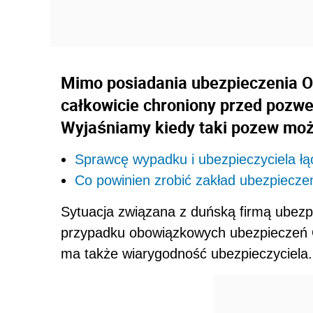
Mimo posiadania ubezpieczenia O
całkowicie chroniony przed pozw
Wyjaśniamy kiedy taki pozew moż
Sprawcę wypadku i ubezpieczyciela łą
Co powinien zrobić zakład ubezpiecze
Sytuacja związana z duńską firmą ubezp
przypadku obowiązkowych ubezpieczeń OC
ma także wiarygodność ubezpieczyciela.