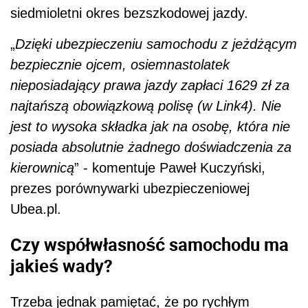
siedmioletni okres bezszkodowej jazdy.
„
Dzięki ubezpieczeniu samochodu z jeżdżącym
bezpiecznie ojcem, osiemnastolatek
nieposiadający prawa jazdy zapłaci 1629 zł za
najtańszą obowiązkową polisę (w Link4). Nie
jest to wysoka składka jak na osobę, która nie
posiada absolutnie żadnego doświadczenia za
kierownicą
” - komentuje Paweł Kuczyński,
prezes porównywarki ubezpieczeniowej
Ubea.pl.
Czy współwłasność samochodu ma
jakieś wady?
Trzeba jednak pamiętać, że po rychłym