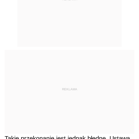
REKLAMA
Takie przekonanie jest jednak błędne. Ustawa