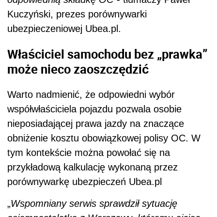
Kuczyński, prezes porównywarki
ubezpieczeniowej Ubea.pl.
Właściciel samochodu bez „prawka”
może nieco zaoszczędzić
Warto nadmienić, że odpowiedni wybór
współwłaściciela pojazdu pozwala osobie
nieposiadającej prawa jazdy na znaczące
obniżenie kosztu obowiązkowej polisy OC. W
tym kontekście można powołać się na
przykładową kalkulację wykonaną przez
porównywarkę ubezpieczeń Ubea.pl
„
Wspomniany serwis sprawdził sytuację