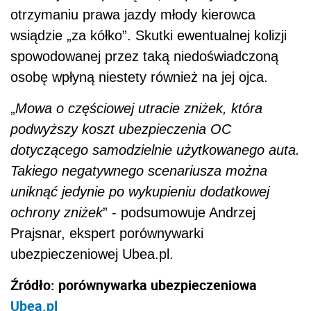
otrzymaniu prawa jazdy młody kierowca
wsiądzie „za kółko”. Skutki ewentualnej kolizji
spowodowanej przez taką niedoświadczoną
osobę wpłyną niestety również na jej ojca.
„
Mowa o częściowej utracie zniżek, która
podwyższy koszt ubezpieczenia OC
dotyczącego samodzielnie użytkowanego auta.
Takiego negatywnego scenariusza można
uniknąć jedynie po wykupieniu dodatkowej
ochrony zniżek
” - podsumowuje
Andrzej
Prajsnar, ekspert porównywarki
ubezpieczeniowej Ubea.pl.
Źródło: porównywarka ubezpieczeniowa
Ubea.pl