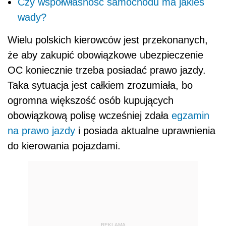
Czy współwłasność samochodu ma jakieś
wady?
Wielu polskich kierowców jest przekonanych,
że aby zakupić obowiązkowe ubezpieczenie
OC koniecznie trzeba posiadać prawo jazdy.
Taka sytuacja jest całkiem zrozumiała, bo
ogromna większość osób kupujących
obowiązkową polisę wcześniej zdała
egzamin
na prawo jazdy
i posiada aktualne uprawnienia
do kierowania pojazdami.
REKLAMA