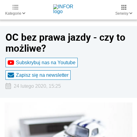
Kategorie
Serwisy
OC bez prawa jazdy - czy to
możliwe?
Subskrybuj nas na Youtube
Zapisz się na newsletter
24 lutego 2020, 15:25