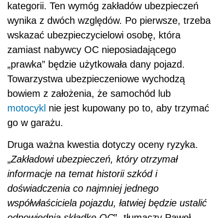
kategorii. Ten wymóg zakładów ubezpieczeń
wynika z dwóch względów. Po pierwsze, trzeba
wskazać ubezpieczycielowi osobę, która
zamiast nabywcy OC nieposiadającego
„prawka” będzie użytkowała dany pojazd.
Towarzystwa ubezpieczeniowe wychodzą
bowiem z założenia, że samochód lub
motocykl
nie jest kupowany po to, aby trzymać
go w garażu.
Druga ważna kwestia dotyczy oceny ryzyka.
„
Zakładowi ubezpieczeń, który otrzymał
informacje na temat historii szkód i
doświadczenia co najmniej jednego
współwłaściciela pojazdu, łatwiej będzie ustalić
odpowiednią składkę OC
”- tłumaczy Paweł