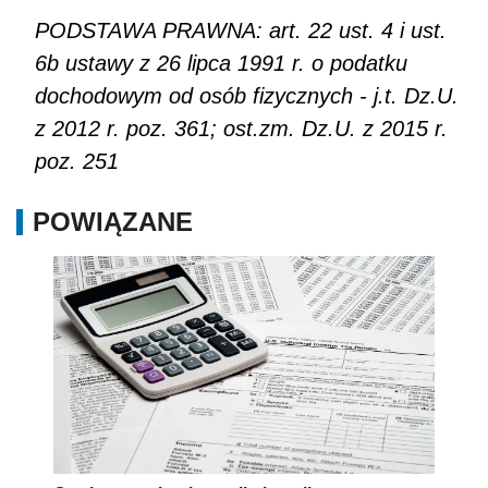
PODSTAWA PRAWNA: art. 22 ust. 4 i ust.
6b ustawy z 26 lipca 1991 r. o podatku
dochodowym od osób fizycznych - j.t. Dz.U.
z 2012 r. poz. 361; ost.zm. Dz.U. z 2015 r.
poz. 251
POWIĄZANE