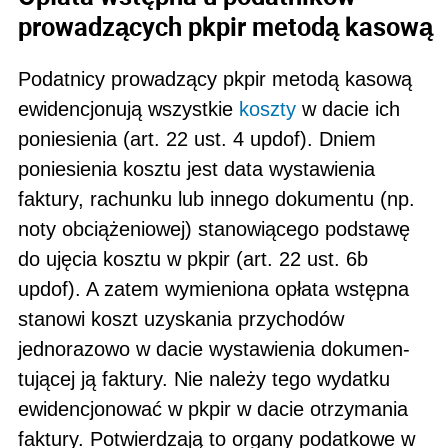
prowadzących pkpir metodą kasową
Podatnicy prowadzący pkpir metodą kasową
ewidencjonują wszystkie
koszty
w dacie ich
poniesienia (art. 22 ust. 4 updof). Dniem
poniesienia kosztu jest data wystawienia
faktury, rachunku lub innego dokumentu (np.
noty obciążeniowej) stanowiącego podstawę
do ujęcia kosztu w pkpir (art. 22 ust. 6b
updof). A zatem wymieniona opłata wstępna
stanowi koszt uzyskania przychodów
jednorazowo w dacie wystawienia dokumen­
tującej ją faktury. Nie należy tego wydatku
ewidencjonować w pkpir w dacie otrzymania
faktury. Potwierdzają to organy podatkowe w