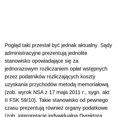
Pogląd taki przestał być jednak aktualny. Sądy
administracyjne prezentują jednolite
stanowisko opowiadają­ce się za
jednorazowym rozliczaniem opłat wstępnych
przez podatników rozliczających koszty
uzyskania przy­chodów metodą memoriałową
(zob. wyrok NSA z 17 maja 2011 r., sygn. akt
II FSK 59/10). Takie stanowisko od pewnego
czasu prezentują również organy podatkowe
(zob. interpretację indywidualną Dyrektora