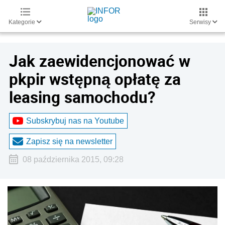
Kategorie
Serwisy
Jak zaewidencjonować w
pkpir wstępną opłatę za
leasing samochodu?
Subskrybuj nas na Youtube
Zapisz się na newsletter
08 października 2015, 09:28