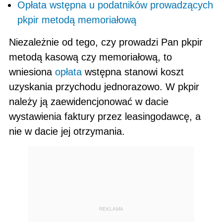
Opłata wstępna u podatników prowadzących
pkpir metodą memoriałową
Niezależnie od tego, czy prowadzi Pan pkpir
metodą kasową czy memoriałową, to
wniesiona
opłata
wstęp­na stanowi koszt
uzyskania przychodu jednorazowo. W pkpir
należy ją zaewidencjonować w dacie
wystawienia faktury przez leasingodawcę, a
nie w dacie jej otrzymania.
REKLAMA