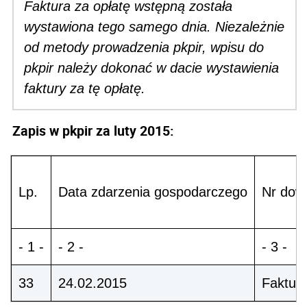
Faktura za opłatę wstępną została
wystawiona tego samego dnia. Niezależnie
od metody prowadzenia pkpir, wpisu do
pkpir należy dokonać w dacie wystawienia
faktury za tę opłatę.
Zapis w pkpir za luty 2015:
Lp.
Data zdarzenia gospodarczego
Nr dow
- 1 -
- 2 -
- 3 -
33
24.02.2015
Faktura