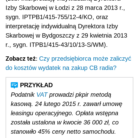
Izby Skarbo­wej w Łodzi z 28 marca 2013 r.,
sygn. IPTPB1/415-755/12-4/KO, oraz
interpretację indywidualną Dyrektora Izby
Skarbowej w Bydgoszczy z 29 kwietnia 2013
r., sygn. ITPB1/415-43/10/13-S/WM).
Zobacz też:
Czy przedsiębiorca może zaliczyć
do kosztów wydatek na zakup CB radia?
Podatnik
VAT
prowadzi pkpir metodą
kasową. 24 lutego 2015 r. zawarł umowę
leasingu operacyjnego. Opłata wstępna
została ustalona w kwocie 36 000 zł, co
stanowiło 45% ceny netto samochodu.