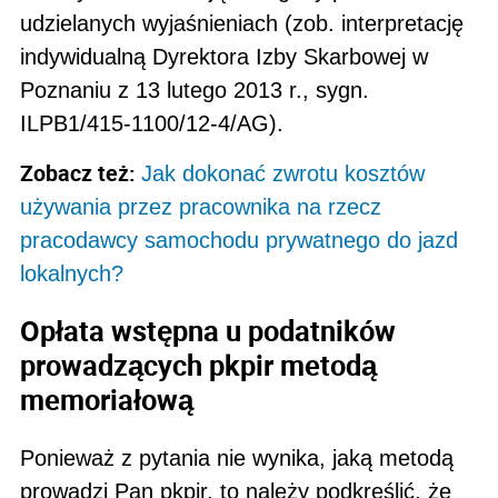
udzielanych wyjaśnieniach (zob. interpretację
indywidualną Dyrektora Izby Skarbowej w
Poznaniu z 13 lutego 2013 r., sygn.
ILPB1/415-1100/12-4/AG).
Zobacz też:
Jak dokonać zwrotu kosztów
używania przez pracownika na rzecz
pracodawcy samochodu prywatnego do jazd
lokalnych?
Opłata wstępna u podatników
prowadzących pkpir metodą
memoriałową
Ponieważ z pytania nie wynika, jaką metodą
prowadzi Pan pkpir, to należy podkreślić, że