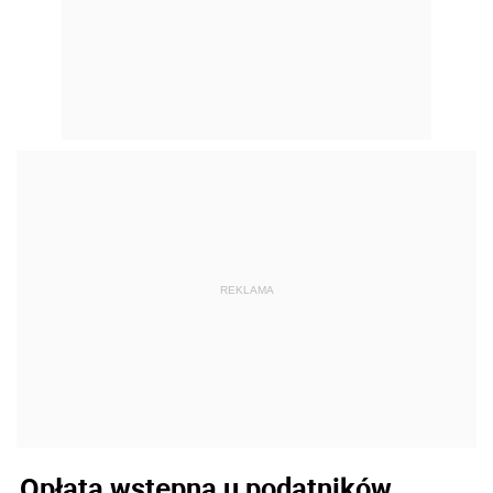
REKLAMA
Opłata wstępna u podatników