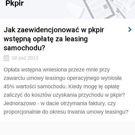
Pkpir
Jak zaewidencjonować w pkpir
wstępną opłatę za leasing
samochodu?
08 paź 2015
Opłata wstępna wniesiona przeze mnie przy
zawarciu umowy leasingu operacyjnego wyniosła
45% wartości samochodu. Kiedy mogę tę opłatę
zaliczyć do kosztów uzyskania przychodu w pkpir?
Jednorazowo - w dacie otrzymania faktury, czy
proporcjonalnie do okresu trwania umowy leasingu?