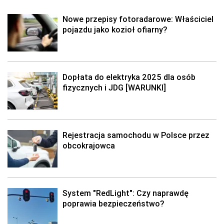
Nowe przepisy fotoradarowe: Właściciel
pojazdu jako kozioł ofiarny?
Dopłata do elektryka 2025 dla osób
fizycznych i JDG [WARUNKI]
Rejestracja samochodu w Polsce przez
obcokrajowca
System "RedLight": Czy naprawdę
poprawia bezpieczeństwo?