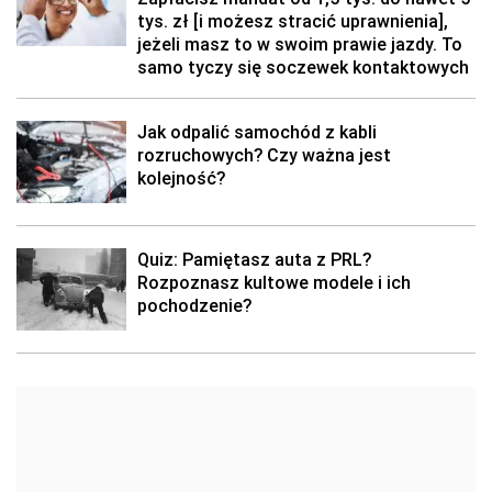
tys. zł [i możesz stracić uprawnienia],
jeżeli masz to w swoim prawie jazdy. To
samo tyczy się soczewek kontaktowych
Jak odpalić samochód z kabli
rozruchowych? Czy ważna jest
kolejność?
Quiz: Pamiętasz auta z PRL?
Rozpoznasz kultowe modele i ich
pochodzenie?