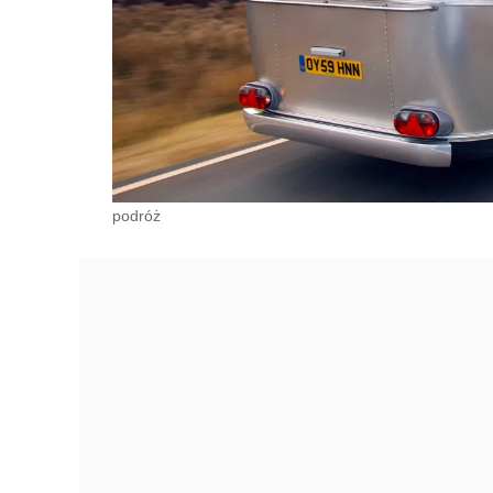
podróż