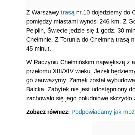
Z Warszawy
trasą
nr.10 dojedziemy do C
pomiędzy miastami wynosi 246 km. Z Gd
Pelplin, Świecie jedzie się 1 godz. 30 
Chełmnie. Z Torunia do Chełmna trasą nr
45 minut.
W Radzyniu Chełmińskim największą z a
przełomu XIII/XIV wieku. Jeżeli będziem
go zauważymy. Zamek został wybudowan
Balcka. Zabytek nie jest udostępniony do 
zachowało się jego południowe skrzydło
Zobacz również:
Podpowiadamy jak możn