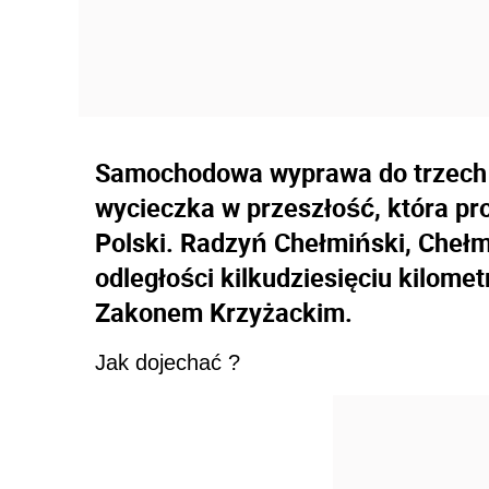
Samochodowa wyprawa do trzech m
wycieczka w przeszłość, która pr
Polski. Radzyń Chełmiński, Chełm
odległości kilkudziesięciu kilometr
Zakonem Krzyżackim.
Jak dojechać ?