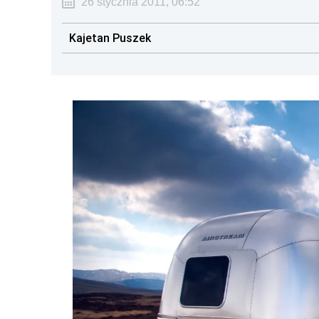
26 stycznia 2011, 06:52
Kajetan Puszek