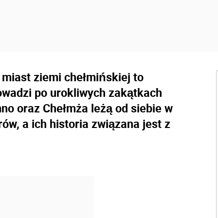
iast ziemi chełmińskiej to
owadzi po urokliwych zakątkach
no oraz Chełmża leżą od siebie w
ów, a ich historia związana jest z