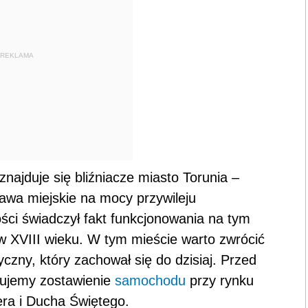
REKLAMA
ajduje się bliźniacze miasto Torunia –
wa miejskie na mocy przywileju
ści świadczył fakt funkcjonowania na tym
o w XVIII wieku. W tym mieście warto zwrócić
czny, który zachował się do dzisiaj. Przed
dujemy zostawienie
samochodu
przy rynku
era i Ducha Świętego.