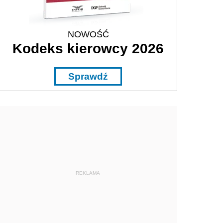
NOWOŚĆ
Kodeks kierowcy 2026
Sprawdź
REKLAMA