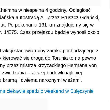
hełmna w niespełna 4 godziny. Odległość
ańska autostradą A1 przez Pruszcz Gdański,
minut. Po pokonaniu 131 km znajdujemy się w
. 1/E75. Czas przejazdu będzie wynosił około
trakcji stanowią ruiny zamku pochodzącego z
y kierować się drogą do Torunia to na pewno
y przez mistrza krzyżackiego Hermana von
zwiedzania – z całej budowli najlepiej
 z bramą i dwiema narożnymi wieżami.
a ciekawie spędzić weekend w Sulęczynie