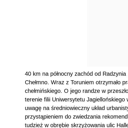
40 km na północny zachód od Radzynia zn
Chełmno. Wraz z Toruniem otrzymało pra
chełmińskiego. O jego randze w przeszło
terenie filii Uniwersytetu Jagiellońskieg
uwagę na średniowieczny układ urbanisty
przystąpieniem do zwiedzania rekomen
tudzież w obrębie skrzyżowania ulic Hall