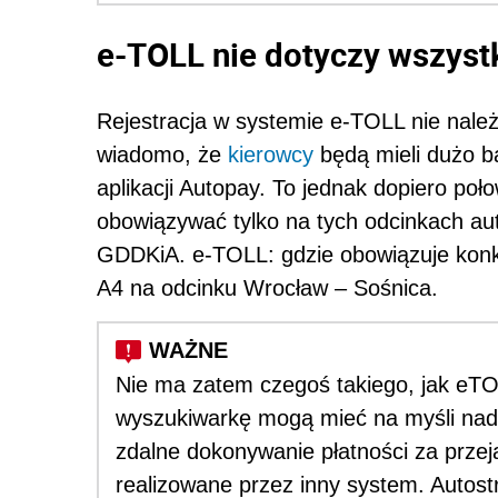
e-TOLL nie dotyczy wszyst
Rejestracja w systemie e-TOLL nie należy
wiadomo, że
kierowcy
będą mieli dużo ba
aplikacji Autopay. To jednak dopiero po
obowiązywać tylko na tych odcinkach au
GDDKiA. e-TOLL: gdzie obowiązuje konkr
A4 na odcinku Wrocław – Sośnica.
Nie ma zatem czegoś takiego, jak eTO
wyszukiwarkę mogą mieć na myśli nadal
zdalne dokonywanie płatności za przej
realizowane przez inny system. Autost