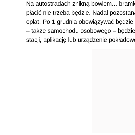
Na autostradach znikną bowiem... bramki
płacić nie trzeba będzie. Nadal pozosta
opłat. Po 1 grudnia obowiązywać będzi
– także samochodu osobowego – będzie m
stacji, aplikację lub urządzenie pokładow