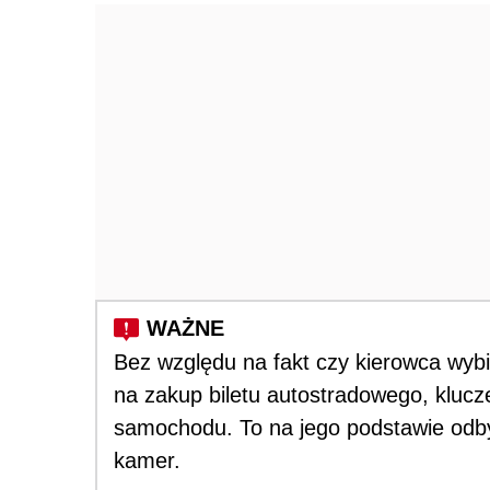
Bez względu na fakt czy kierowca wybi
na zakup biletu autostradowego, klucz
samochodu. To na jego podstawie odby
kamer.