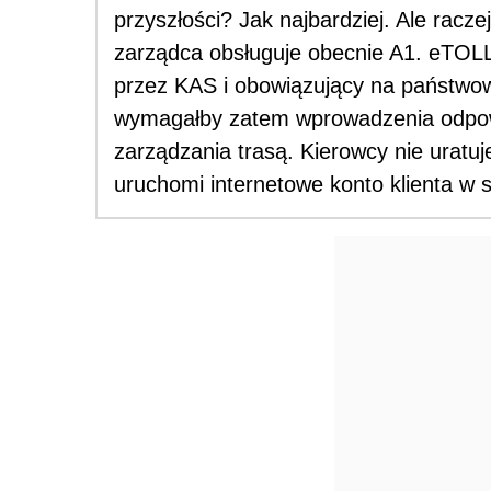
przyszłości? Jak najbardziej. Ale racze
zarządca obsługuje obecnie A1. eTOLL
przez KAS i obowiązujący na państwo
wymagałby zatem wprowadzenia odpow
zarządzania trasą. Kierowcy nie uratuj
uruchomi internetowe konto klienta w 