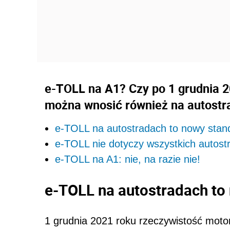
e-TOLL na A1? Czy po 1 grudnia 2
można wnosić również na autostra
e-TOLL na autostradach to nowy stan
e-TOLL nie dotyczy wszystkich autost
e-TOLL na A1: nie, na razie nie!
e-TOLL na autostradach to
1 grudnia 2021 roku rzeczywistość moto