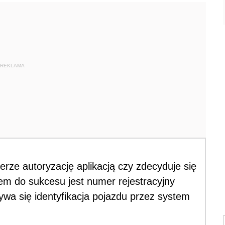
REKLAMA
erze autoryzację aplikacją czy zdecyduje się
em do sukcesu jest numer rejestracyjny
wa się identyfikacja pojazdu przez system