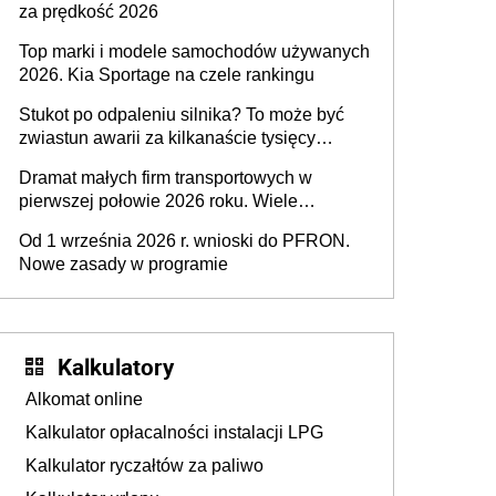
za prędkość 2026
Top marki i modele samochodów używanych
2026. Kia Sportage na czele rankingu
Stukot po odpaleniu silnika? To może być
zwiastun awarii za kilkanaście tysięcy
złotych
Dramat małych firm transportowych w
pierwszej połowie 2026 roku. Wiele
zakończy działalność
Od 1 września 2026 r. wnioski do PFRON.
Nowe zasady w programie
Kalkulatory
Alkomat online
Kalkulator opłacalności instalacji LPG
Kalkulator ryczałtów za paliwo