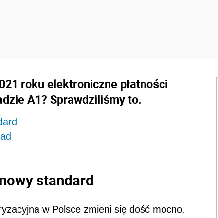
021 roku elektroniczne płatności
dzie A1? Sprawdziliśmy to.
dard
rad
 nowy standard
ryzacyjna w Polsce zmieni się dość mocno.