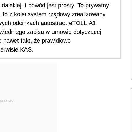
j dalekiej. I powód jest prosty. To prywatny
 to z kolei system rządowy zrealizowany
wych odcinkach autostrad. eTOLL A1
iedniego zapisu w umowie dotyczącej
e nawet fakt, że prawidłowo
serwisie KAS.
REKLAMA