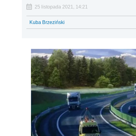
25 listopada 2021, 14:21
Kuba Brzeziński