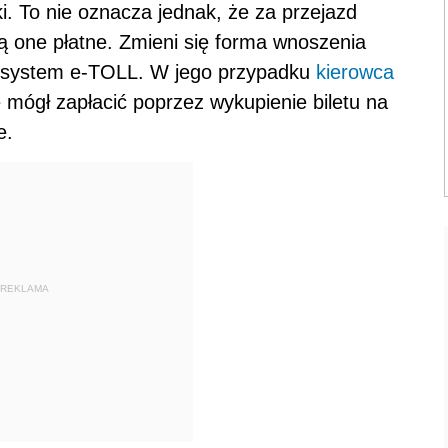
. To nie oznacza jednak, że za przejazd
ną one płatne. Zmieni się forma wnoszenia
e system e-TOLL. W jego przypadku
kierowca
ógł zapłacić poprzez wykupienie biletu na
e.
REKLAMA