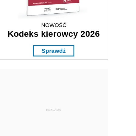
NOWOŚĆ
Kodeks kierowcy 2026
Sprawdź
REKLAMA