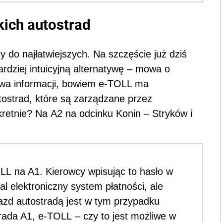
kich autostrad
 do najłatwiejszych. Na szczęście już dziś
rdziej intuicyjną alternatywę – mowa o
łowa informacji, bowiem e-TOLL ma
tostrad, które są zarządzane przez
etnie? Na A2 na odcinku Konin – Stryków i
LL na A1. Kierowcy wpisując to hasło w
 elektroniczny system płatności, ale
azd autostradą jest w tym przypadku
rada A1, e-TOLL – czy to jest możliwe w