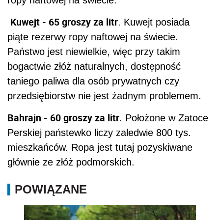
ropy naftowej na świecie.
Kuwejt - 65 groszy za litr
. Kuwejt posiada
piąte rezerwy ropy naftowej na świecie.
Państwo jest niewielkie, więc przy takim
bogactwie złóż naturalnych, dostępność
taniego paliwa dla osób prywatnych czy
przedsiębiorstw nie jest żadnym problemem.
Bahrajn - 60 groszy za litr
. Położone w Zatoce
Perskiej państewko liczy zaledwie 800 tys.
mieszkańców. Ropa jest tutaj pozyskiwane
głównie ze złóż podmorskich.
POWIĄZANE