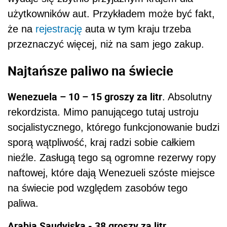
użytkowników aut. Przykładem może być fakt,
że na
rejestrację
auta w tym kraju trzeba
przeznaczyć więcej, niż na sam jego zakup.
Najtańsze paliwo na świecie
Wenezuela – 10 – 15 groszy za litr
. Absolutny
rekordzista. Mimo panującego tutaj ustroju
socjalistycznego, którego funkcjonowanie budzi
sporą wątpliwość, kraj radzi sobie całkiem
nieźle. Zasługą tego są ogromne rezerwy ropy
naftowej, które dają Wenezueli szóste miejsce
na świecie pod względem zasobów tego
paliwa.
Arabia Saudyjska - 38 groszy za litr
.