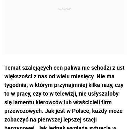
Temat szalejących cen paliwa nie schodzi z ust
większości z nas od wielu miesięcy. Nie ma
tygodnia, w którym przynajmniej kilka razy, czy
to w pracy, czy to w telewizji, nie usłyszałoby
się lamentu kierowców lub właścicieli firm
przewozowych. Jak jest w Polsce, każdy może
zobaczyć na pierwszej lepszej stacji
benzynowej. Jak jednak wygląda sytuacja w