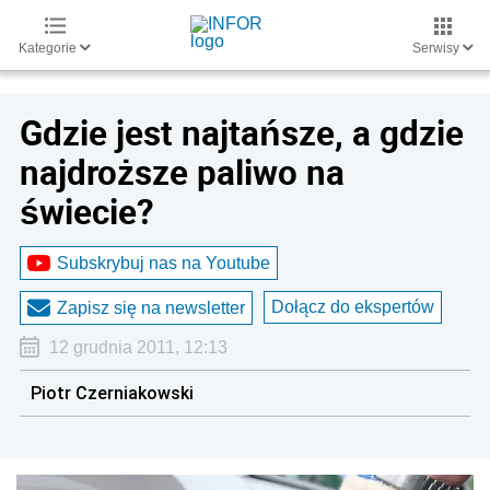
Kategorie
Serwisy
Gdzie jest najtańsze, a gdzie
najdroższe paliwo na
świecie?
Subskrybuj nas na Youtube
Dołącz do ekspertów
Zapisz się na newsletter
12 grudnia 2011, 12:13
Piotr Czerniakowski