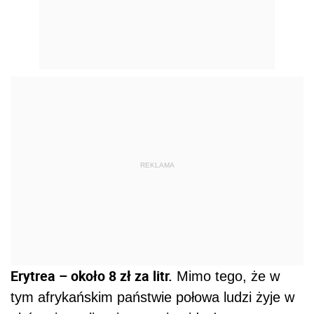
REKLAMA
Erytrea – około 8 zł za litr.
Mimo tego, że w
tym afrykańskim państwie połowa ludzi żyje w