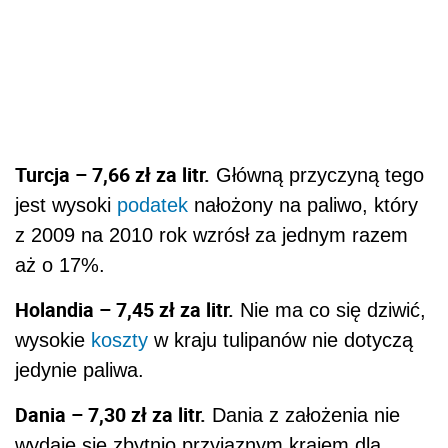
Turcja – 7,66 zł za litr.
Główną przyczyną tego
jest wysoki
podatek
nałożony na paliwo, który
z 2009 na 2010 rok wzrósł za jednym razem
aż o 17%.
Holandia – 7,45 zł za litr.
Nie ma co się dziwić,
wysokie
koszty
w kraju tulipanów nie dotyczą
jedynie paliwa.
Dania – 7,30 zł za litr.
Dania z założenia nie
wydaje się zbytnio przyjaznym krajem dla