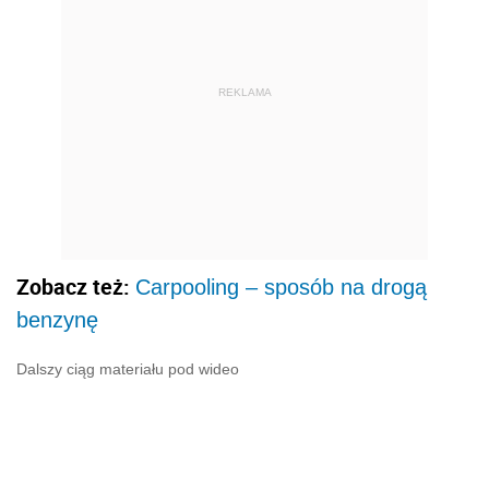
REKLAMA
Zobacz też:
Carpooling – sposób na drogą
benzynę
Dalszy ciąg materiału pod wideo