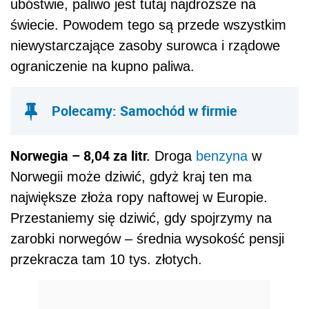
ubóstwie, paliwo jest tutaj najdroższe na
świecie. Powodem tego są przede wszystkim
niewystarczające zasoby surowca i rządowe
ograniczenie na kupno paliwa.
Polecamy: Samochód w firmie
Norwegia – 8,04 za litr.
Droga
benzyna
w
Norwegii może dziwić, gdyż kraj ten ma
największe złoża ropy naftowej w Europie.
Przestaniemy się dziwić, gdy spojrzymy na
zarobki norwegów – średnia wysokość pensji
przekracza tam 10 tys. złotych.