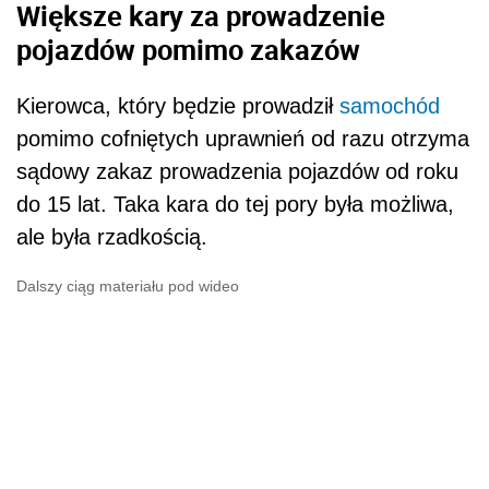
Większe kary za prowadzenie
pojazdów pomimo zakazów
Kierowca, który będzie prowadził
samochód
pomimo cofniętych uprawnień od razu otrzyma
sądowy zakaz prowadzenia pojazdów od roku
do 15 lat. Taka kara do tej pory była możliwa,
ale była rzadkością.
Dalszy ciąg materiału pod wideo