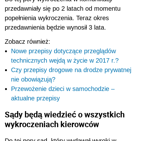
przedawniały się po 2 latach od momentu
popełnienia wykroczenia. Teraz okres
przedawnienia będzie wynosił 3 lata.
Zobacz również:
Nowe przepisy dotyczące przeglądów
technicznych wejdą w życie w 2017 r.?
Czy przepisy drogowe na drodze prywatnej
nie obowiązują?
Przewożenie dzieci w samochodzie –
aktualne przepisy
Sądy będą wiedzieć o wszystkich
wykroczeniach kierowców
Do tej pory sąd, który wydawał wyroki w