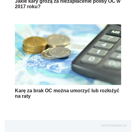
Jakie kary grożą za niezapłacenie polisy OC w
2017 roku?
Karę za brak OC można umorzyć lub rozłożyć
na raty
AUTOPROMOCJA