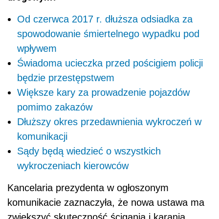
Od czerwca 2017 r. dłuższa odsiadka za
spowodowanie śmiertelnego wypadku pod
wpływem
Świadoma ucieczka przed pościgiem policji
będzie przestępstwem
Większe kary za prowadzenie pojazdów
pomimo zakazów
Dłuższy okres przedawnienia wykroczeń w
komunikacji
Sądy będą wiedzieć o wszystkich
wykroczeniach kierowców
Kancelaria prezydenta w ogłoszonym
komunikacie zaznaczyła, że nowa ustawa ma
zwiększyć skuteczność ścigania i karania