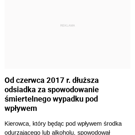
REKLAMA
Od czerwca 2017 r. dłuższa
odsiadka za spowodowanie
śmiertelnego wypadku pod
wpływem
Kierowca, który będąc pod wpływem środka
odurzającego lub alkoholu, spowodował