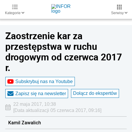
Kategorie
Serwisy
Zaostrzenie kar za
przestępstwa w ruchu
drogowym od czerwca 2017
r.
Subskrybuj nas na Youtube
Dołącz do ekspertów
Zapisz się na newsletter
22 maja 2017, 10:38
[Data aktualizacji 05 czerwca 2017, 09:16]
Kamil Zawalich