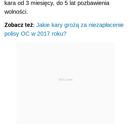
kara od 3 miesięcy, do 5 lat pozbawienia
wolności.
Zobacz też:
Jakie kary grożą za niezapłacenie
polisy OC w 2017 roku?
REKLAMA