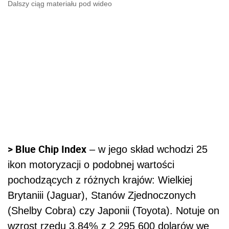
Dalszy ciąg materiału pod wideo
> Blue Chip Index
– w jego skład wchodzi 25
ikon motoryzacji o podobnej wartości
pochodzących z różnych krajów: Wielkiej
Brytaniii (Jaguar), Stanów Zjednoczonych
(Shelby Cobra) czy Japonii (Toyota). Notuje on
wzrost rzędu 3,84% z 2 295 600 dolarów we