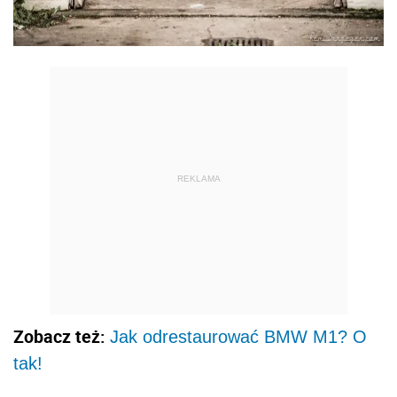
REKLAMA
Zobacz też:
Jak odrestaurować BMW M1? O
tak!