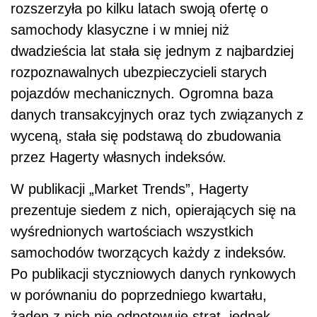
rozszerzyła po kilku latach swoją ofertę o
samochody klasyczne i w mniej niż
dwadzieścia lat stała się jednym z najbardziej
rozpoznawalnych ubezpieczycieli starych
pojazdów mechanicznych. Ogromna baza
danych transakcyjnych oraz tych związanych z
wyceną, stała się podstawą do zbudowania
przez Hagerty własnych indeksów.
W publikacji „Market Trends”, Hagerty
prezentuje siedem z nich, opierających się na
wyśrednionych wartościach wszystkich
samochodów tworzących każdy z indeksów.
Po publikacji styczniowych danych rynkowych
w porównaniu do poprzedniego kwartału,
żaden z nich nie odnotowuje strat, jednak