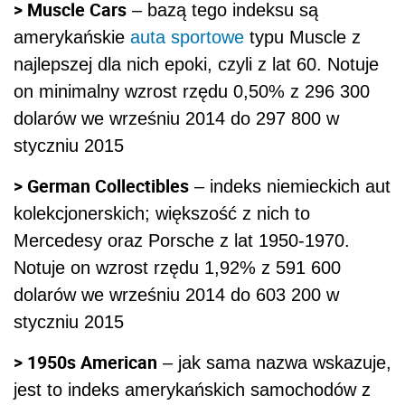
> Muscle Cars
– bazą tego indeksu są
amerykańskie
auta sportowe
typu Muscle z
najlepszej dla nich epoki, czyli z lat 60. Notuje
on minimalny wzrost rzędu 0,50% z 296 300
dolarów we wrześniu 2014 do 297 800 w
styczniu 2015
> German Collectibles
– indeks niemieckich aut
kolekcjonerskich; większość z nich to
Mercedesy oraz Porsche z lat 1950-1970.
Notuje on wzrost rzędu 1,92% z 591 600
dolarów we wrześniu 2014 do 603 200 w
styczniu 2015
> 1950s American
– jak sama nazwa wskazuje,
jest to indeks amerykańskich samochodów z