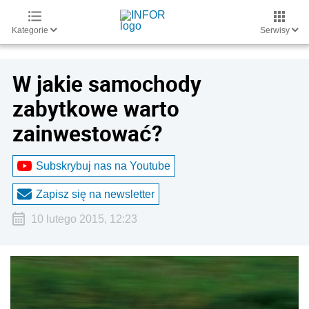
Kategorie
Serwisy
W jakie samochody
zabytkowe warto
zainwestować?
Subskrybuj nas na Youtube
Zapisz się na newsletter
10 lutego 2015, 12:23