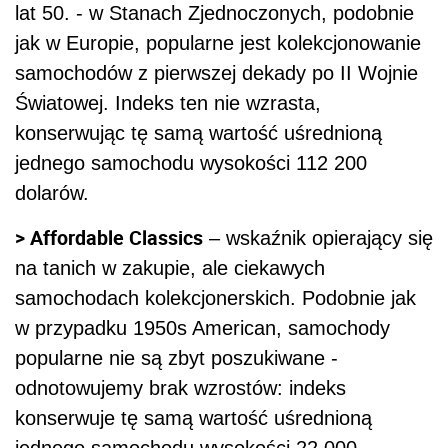
lat 50. - w Stanach Zjednoczonych, podobnie
jak w Europie, popularne jest kolekcjonowanie
samochodów z pierwszej dekady po II Wojnie
Światowej. Indeks ten nie wzrasta,
konserwując tę samą wartość uśrednioną
jednego samochodu wysokości 112 200
dolarów.
> Affordable Classics
– wskaźnik opierający się
na tanich w zakupie, ale ciekawych
samochodach kolekcjonerskich. Podobnie jak
w przypadku 1950s American, samochody
popularne nie są zbyt poszukiwane -
odnotowujemy brak wzrostów: indeks
konserwuje tę samą wartość uśrednioną
jednego samochodu wysokości 22 000