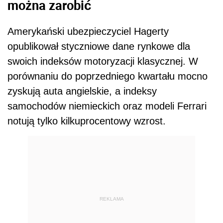
można zarobić
Amerykański ubezpieczyciel Hagerty
opublikował styczniowe dane rynkowe dla
swoich indeksów motoryzacji klasycznej. W
porównaniu do poprzedniego kwartału mocno
zyskują auta angielskie, a indeksy
samochodów niemieckich oraz modeli Ferrari
notują tylko kilkuprocentowy wzrost.
REKLAMA