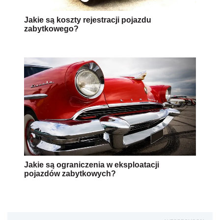
Jakie są koszty rejestracji pojazdu
zabytkowego?
Jakie są ograniczenia w eksploatacji
pojazdów zabytkowych?