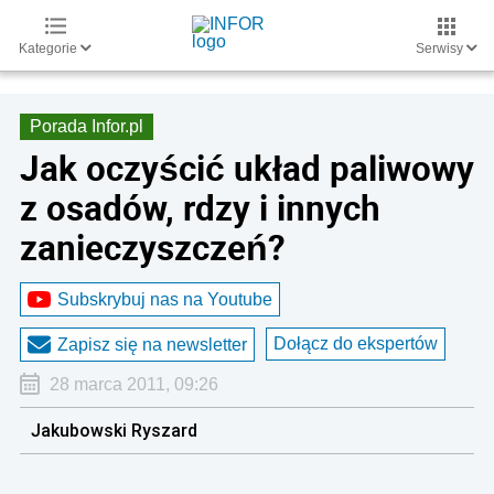
Kategorie
Serwisy
Porada Infor.pl
Jak oczyścić układ paliwowy
z osadów, rdzy i innych
zanieczyszczeń?
Subskrybuj nas na Youtube
Dołącz do ekspertów
Zapisz się na newsletter
28 marca 2011, 09:26
Jakubowski Ryszard