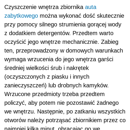
Czyszczenie wnętrza zbiornika
auta
zabytkowego
można wykonać dość skutecznie
przy pomocy silnego strumienia gorącej wody
z dodatkiem detergentów. Przedtem warto
oczyścić jego wnętrze mechanicznie. Zabieg
ten, przeprowadzony w domowych warunkach
wymaga wrzucenia do jego wnętrza garści
średniej wielkości śrub i nakrętek
(oczyszczonych z piasku i innych
zanieczyszczeń) lub drobnych kamyków.
Wrzucone przedmioty trzeba przedtem
policzyć, aby potem nie pozostawić żadnego
we wnętrzu. Następnie, po zatkaniu wszystkich
otworów należy potrząsać zbiornikiem przez co
najmniej kilka minut, obracając go we