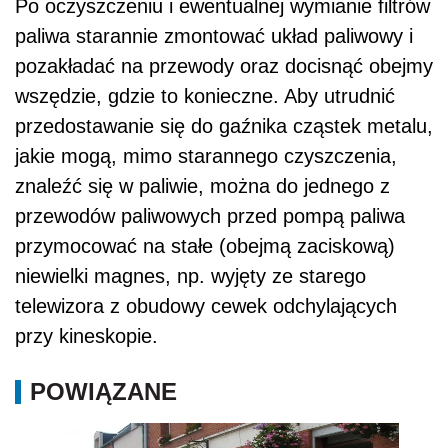
Po oczyszczeniu i ewentualnej wymianie filtrów
paliwa starannie zmontować układ paliwowy i
pozakładać na przewody oraz docisnąć obejmy
wszędzie, gdzie to konieczne. Aby utrudnić
przedostawanie się do gaźnika cząstek metalu,
jakie mogą, mimo starannego czyszczenia,
znaleźć się w paliwie, można do jednego z
przewodów paliwowych przed pompą paliwa
przymocować na stałe (obejmą zaciskową)
niewielki magnes, np. wyjęty ze starego
telewizora z obudowy cewek odchylających
przy kineskopie.
POWIĄZANE