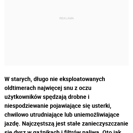
W starych, długo nie eksploatowanych
oldtimerach najwięcej snu z oczu
użytkowników spędzają drobne i
niespodziewanie pojawiające się usterki,
chwilowo utrudniające lub uniemożliwiające
jazdę. Najczęstszą jest stałe zanieczyszczanie
się dysz w gaźnikach i filtrów paliwa. Oto jak