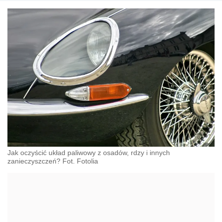
Jak oczyścić układ paliwowy z osadów, rdzy i innych
zanieczyszczeń? Fot. Fotolia