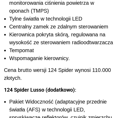
monitorowania ciśnienia powietrza w
oponach (TMPS)
Tylne światła w technologii LED
Centralny zamek ze zdalnym sterowaniem
Kierownica pokryta skórą, regulowana na
wysokość ze sterowaniem radioodtwarzacza
Tempomat
Wspomaganie kierownicy.
Cena brutto wersji 124 Spider wynosi 110.000
złotych.
124 Spider Lusso (dodatkowo):
Pakiet Widoczność (adaptacyjne przednie
światła (AFS) w technologii LED,
spryskiwacze reflektorów, czujnik zmierzchu