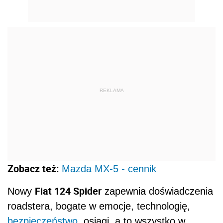
REKLAMA
Zobacz też:
Mazda MX-5 - cennik
Fiat 124 Spider
Nowy
zapewnia doświadczenia
roadstera, bogate w emocje, technologię,
bezpieczeństwo
, osiągi, a to wszystko w