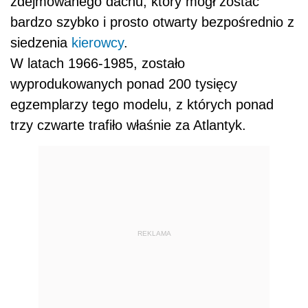
zdejmowanego dachu, który mógł zostać
bardzo szybko i prosto otwarty bezpośrednio z
siedzenia
kierowcy
.
W latach 1966-1985, zostało
wyprodukowanych ponad 200 tysięcy
egzemplarzy tego modelu, z których ponad
trzy czwarte trafiło właśnie za Atlantyk.
REKLAMA