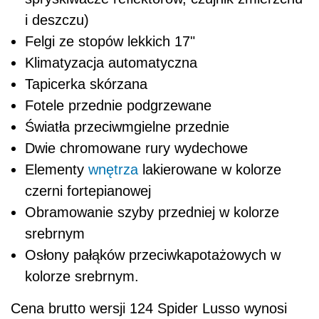
i deszczu)
Felgi ze stopów lekkich 17"
Klimatyzacja automatyczna
Tapicerka skórzana
Fotele przednie podgrzewane
Światła przeciwmgielne przednie
Dwie chromowane rury wydechowe
Elementy
wnętrza
lakierowane w kolorze
czerni fortepianowej
Obramowanie szyby przedniej w kolorze
srebrnym
Osłony pałąków przeciwkapotażowych w
kolorze srebrnym.
Cena brutto wersji 124 Spider Lusso wynosi