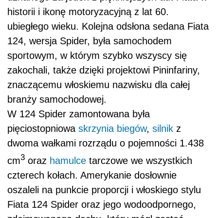
historii i ikonę motoryzacyjną z lat 60.
ubiegłego wieku. Kolejna odsłona sedana Fiata
124, wersja Spider, była samochodem
sportowym, w którym szybko wszyscy się
zakochali, także dzięki projektowi Pininfariny,
znaczącemu włoskiemu nazwisku dla całej
branży samochodowej.
W 124 Spider zamontowana była
pięciostopniowa
skrzynia biegów
,
silnik
z
dwoma wałkami rozrządu o pojemności 1.438
3
cm
oraz
hamulce
tarczowe we wszystkich
czterech kołach. Amerykanie dosłownie
oszaleli na punkcie proporcji i włoskiego stylu
Fiata 124 Spider oraz jego wodoodpornego,