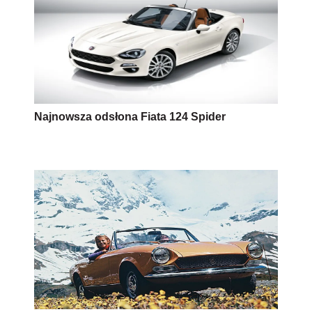
Najnowsza odsłona Fiata 124 Spider