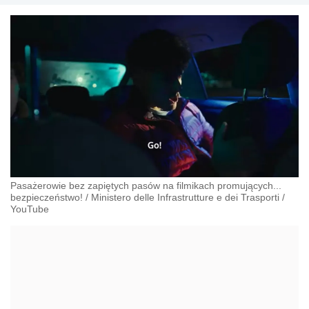
Pasażerowie bez zapiętych pasów na filmikach promujących...
bezpieczeństwo!
/
Ministero delle Infrastrutture e dei Trasporti
/
YouTube