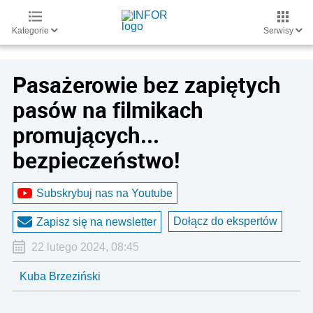
Kategorie
Serwisy
Pasażerowie bez zapiętych
pasów na filmikach
promujących...
bezpieczeństwo!
Subskrybuj nas na Youtube
Dołącz do ekspertów
Zapisz się na newsletter
22 lutego 2024, 08:45
Kuba Brzeziński