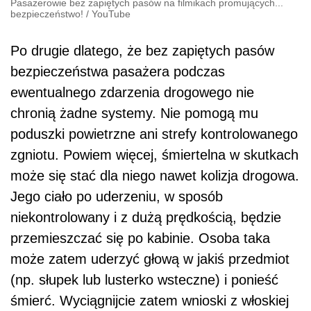
Pasażerowie bez zapiętych pasów na filmikach promujących...
bezpieczeństwo!
/
YouTube
Po drugie dlatego, że bez zapiętych pasów
bezpieczeństwa pasażera podczas
ewentualnego zdarzenia drogowego nie
chronią żadne systemy. Nie pomogą mu
poduszki powietrzne ani strefy kontrolowanego
zgniotu. Powiem więcej, śmiertelna w skutkach
może się stać dla niego nawet kolizja drogowa.
Jego ciało po uderzeniu, w sposób
niekontrolowany i z dużą prędkością, będzie
przemieszczać się po kabinie. Osoba taka
może zatem uderzyć głową w jakiś przedmiot
(np. słupek lub lusterko wsteczne) i ponieść
śmierć. Wyciągnijcie zatem wnioski z włoskiej