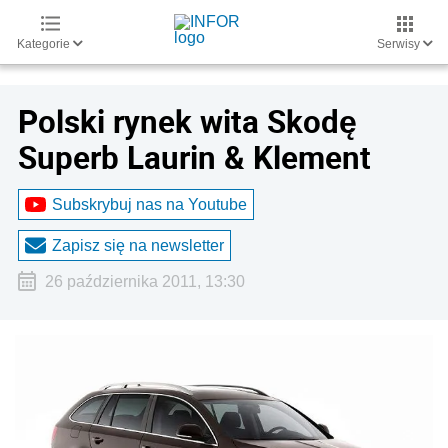
Kategorie
Serwisy
Polski rynek wita Skodę
Superb Laurin & Klement
Subskrybuj nas na Youtube
Zapisz się na newsletter
26 października 2011, 13:30