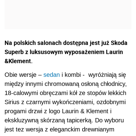
Na polskich salonach dostępna jest już Skoda
Superb z luksusowym wyposażeniem Laurin
&Klement.
Obie wersje –
sedan
i kombi - wyróżniają się
między innymi chromowaną osłoną chłodnicy,
18-calowymi obręczami kół ze stopów lekkich
Sirius z czarnymi wykończeniami, ozdobnymi
progami drzwi z logo Laurin & Klement i
ekskluzywną skórzaną tapicerką. Do wyboru
jest tez wersja z eleganckim drewnianym